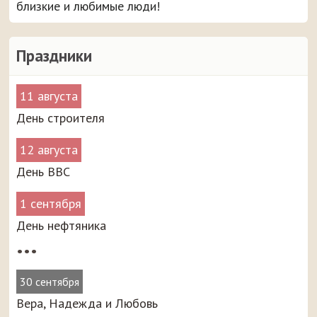
близкие и любимые люди!
Праздники
11 августа
День строителя
12 августа
День ВВС
1 сентября
День нефтяника
•••
30 сентября
Вера, Надежда и Любовь