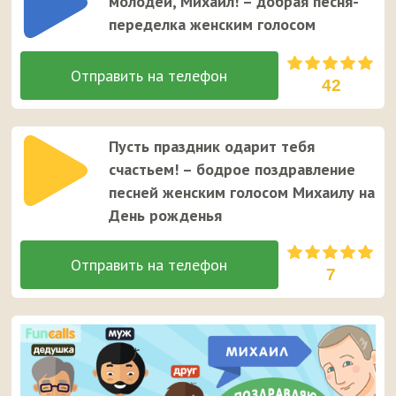
молодей, Михаил! – добрая песня-
переделка женским голосом
42
Пусть праздник одарит тебя
счастьем! – бодрое поздравление
песней женским голосом Михаилу на
День рожденья
7