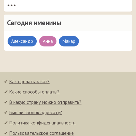
•••
Сегодня именины
Александр
Анна
Макар
✔
Как сделать заказ?
✔
Какие способы оплаты?
✔
В какую страну можно отправить?
✔
Был ли звонок адресату?
✔
Политика конфиденциальности
✔
Пользовательское соглашение