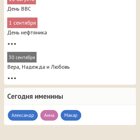
День ВВС
1 сентября
День нефтяника
•••
30 сентября
Вера, Надежда и Любовь
•••
Сегодня именины
Александр
Анна
Макар