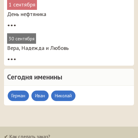
1 сентября
День нефтяника
•••
30 сентября
Вера, Надежда и Любовь
•••
Сегодня именины
Герман
Иван
Николай
✔
Как сделать заказ?