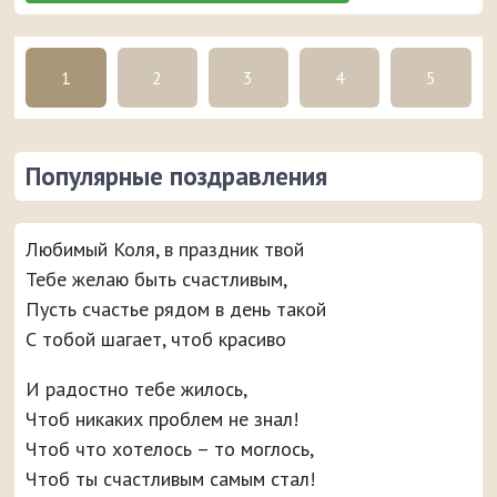
1
2
3
4
5
Популярные поздравления
Любимый Коля, в праздник твой
Тебе желаю быть счастливым,
Пусть счастье рядом в день такой
С тобой шагает, чтоб красиво
И радостно тебе жилось,
Чтоб никаких проблем не знал!
Чтоб что хотелось – то моглось,
Чтоб ты счастливым самым стал!