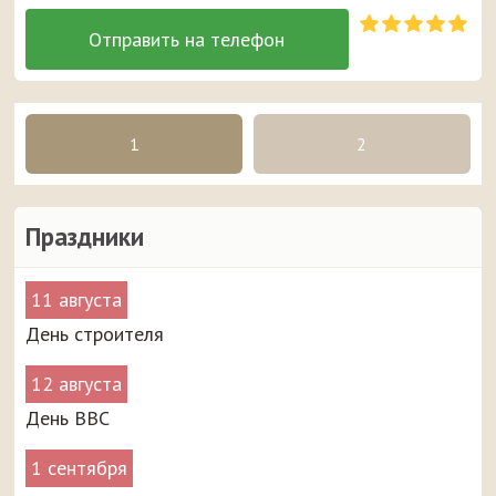
1
2
Праздники
11 августа
День строителя
12 августа
День ВВС
1 сентября