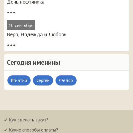
День нефтяника
•••
30 сентября
Вера, Надежда и Любовь
•••
Сегодня именины
Игнатий
Сергей
Федор
✔
Как сделать заказ?
✔
Какие способы оплаты?