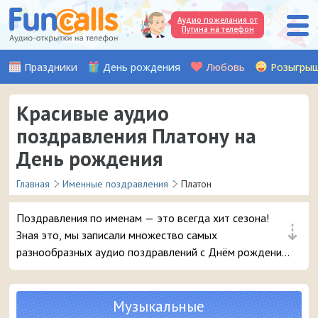
Аудио пожелания от
Путина на телефон
Праздники
День рождения
Любовь
Розыгры
Красивые аудио
поздравления Платону на
День рождения
Главная
Именные поздравления
Платон
Поздравления по именам — это всегда хит сезона!
⇣
Зная это, мы записали множество самых
разнообразных аудио поздравлений с Днём рождения,
чтобы вы могли с выдумкой поздравить вашего друга
или знакомого с именем Платон. Выбирайте лучшее
поздравление и в 3 клика отправляйте его на телефон
Музыкальные