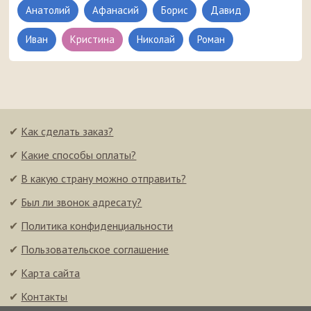
Анатолий
Афанасий
Борис
Давид
Иван
Кристина
Николай
Роман
✔
Как сделать заказ?
✔
Какие способы оплаты?
✔
В какую страну можно отправить?
✔
Был ли звонок адресату?
✔
Политика конфиденциальности
✔
Пользовательское соглашение
✔
Карта сайта
✔
Контакты