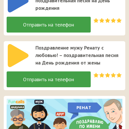
поздравительная песня на День
рождения
Поздравление мужу Ренату с
любовью! – поздравительная песня
на День рождения от жены