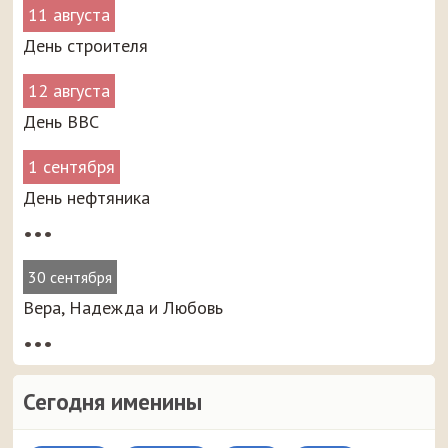
11 августа
День строителя
12 августа
День ВВС
1 сентября
День нефтяника
•••
30 сентября
Вера, Надежда и Любовь
•••
Сегодня именины