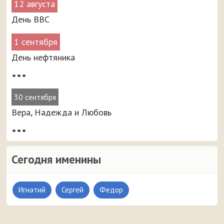
12 августа
День ВВС
1 сентября
День нефтяника
•••
30 сентября
Вера, Надежда и Любовь
•••
Сегодня именины
Игнатий
Сергей
Федор