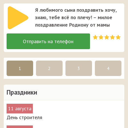
Я любимого сына поздравить хочу,
знаю, тебе всё по плечу! – милое
поздравление Родиону от мамы
1
2
3
4
Праздники
11 августа
День строителя