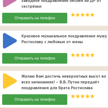
заводное поздравление песней на ДР от
сестрёнки
Красивое музыкальное поздравление мужу
Ростиславу с любовью от жены
Желаю Вам достичь невероятных высот во
всех начинаниях! – В.В. Путин передаёт
поздравления для брата Ростислава