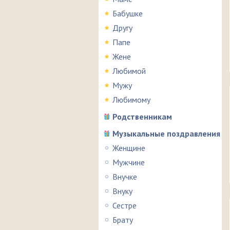
Бабушке
Другу
Папе
Жене
Любимой
Мужу
Любимому
Родственникам
Музыкальные поздравления
Женщине
Мужчине
Внучке
Внуку
Сестре
Брату