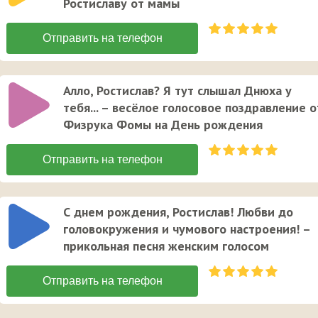
Ростиславу от мамы
Алло, Ростислав? Я тут слышал Днюха у
тебя... – весёлое голосовое поздравление о
Физрука Фомы на День рождения
С днем рождения, Ростислав! Любви до
головокружения и чумового настроения! –
прикольная песня женским голосом