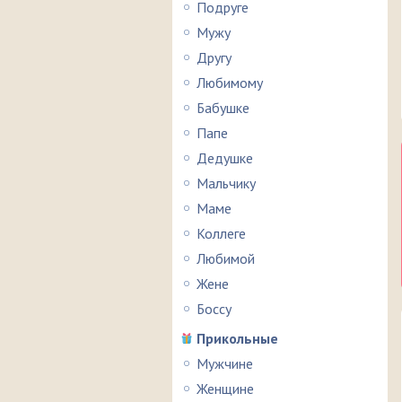
Подруге
Мужу
Другу
Любимому
Бабушке
Папе
Дедушке
Мальчику
Маме
Коллеге
Любимой
Жене
Боссу
Прикольные
Мужчине
Женщине