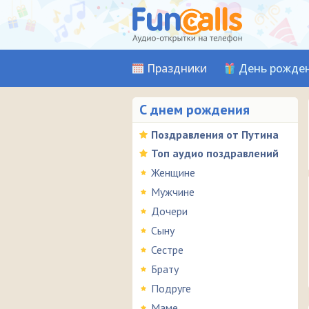
Праздники
День рожде
С днем рождения
Поздравления от Путина
Топ аудио поздравлений
Женщине
Мужчине
Дочери
Сыну
Сестре
Брату
Подруге
Маме