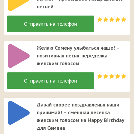
песней
Желаю Семену улыбаться чаще! –
позитивная песня-переделка
женским голосом
Давай скорее поздравленья наши
принимай! – смешная песенка
женским голосом на Happy Birthday
для Семена