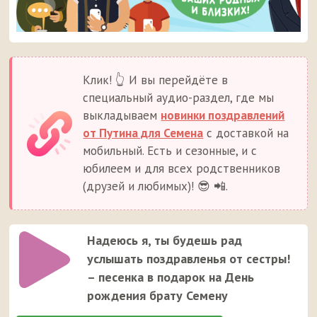
Клик! 👆 И вы перейдёте в
специальный аудио-раздел, где мы
выкладываем
новинки поздравлений
от Путина для Семена
с доставкой на
мобильный. Есть и сезонные, и с
юбилеем и для всех родственников
(друзей и любимых)! 😎 📲.
Надеюсь я, ты будешь рад
услышать поздравленья от сестры!
– песенка в подарок на День
рождения брату Семену