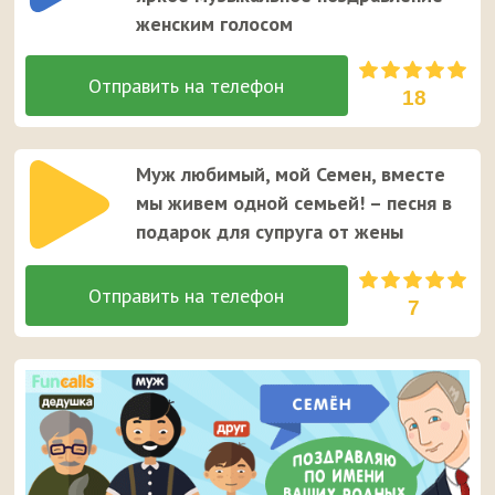
женским голосом
18
Муж любимый, мой Семен, вместе
мы живем одной семьей! – песня в
подарок для супруга от жены
7