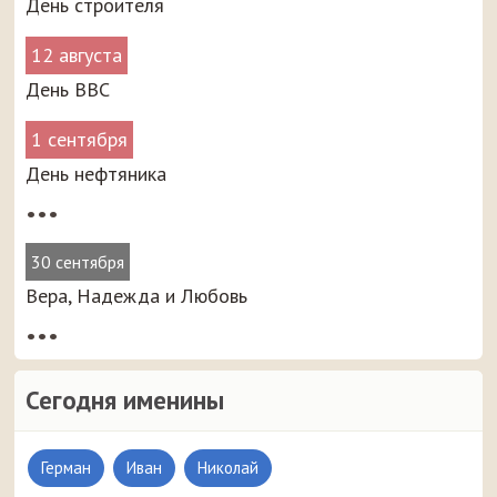
День строителя
12 августа
День ВВС
1 сентября
День нефтяника
•••
30 сентября
Вера, Надежда и Любовь
•••
Сегодня именины
Герман
Иван
Николай