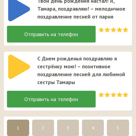
Твой день рождения настал! Я,
Тамара, поздравляю! – мелодичное
поздравление песней от парня
С Днем рожденья поздравляю я
сестрёнку мою! – позитивное
поздравление песней для любимой
сестры Тамары
1
2
3
4
5