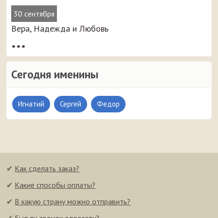
30 сентября
Вера, Надежда и Любовь
•••
Сегодня именины
Игнатий
Сергей
Федор
✔
Как сделать заказ?
✔
Какие способы оплаты?
✔
В какую страну можно отправить?