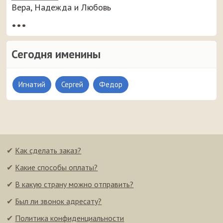
Вера, Надежда и Любовь
•••
Сегодня именины
Игнатий
Сергей
Федор
✔
Как сделать заказ?
✔
Какие способы оплаты?
✔
В какую страну можно отправить?
✔
Был ли звонок адресату?
✔
Политика конфиденциальности