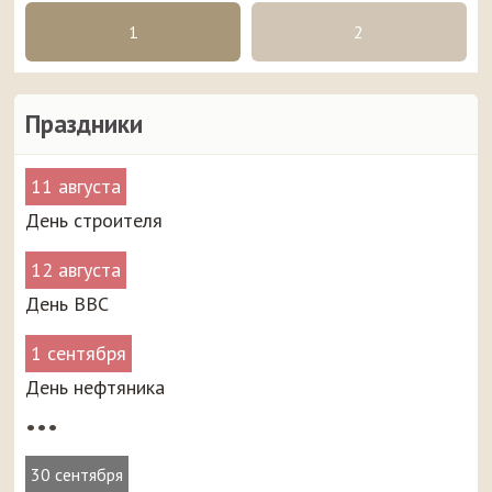
1
2
Праздники
11 августа
День строителя
12 августа
День ВВС
1 сентября
День нефтяника
•••
30 сентября