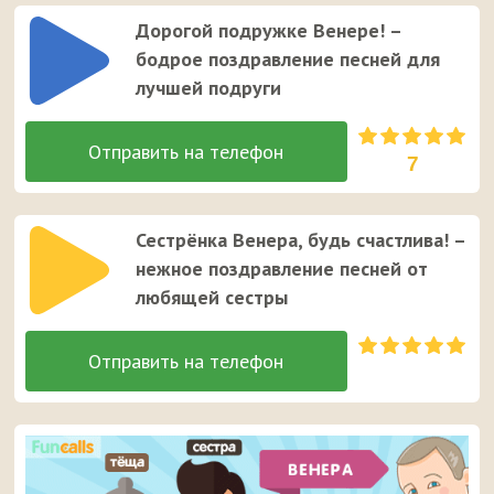
Дорогой подружке Венере! –
бодрое поздравление песней для
лучшей подруги
7
Сестрёнка Венера, будь счастлива! –
нежное поздравление песней от
любящей сестры