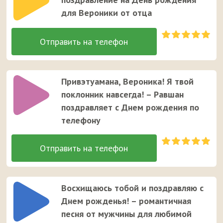
для Вероники от отца
Привэтуамана, Вероника! Я твой
поклонник навсегда! – Равшан
поздравляет с Днем рождения по
телефону
Восхищаюсь тобой и поздравляю с
Днем рожденья! – романтичная
песня от мужчины для любимой