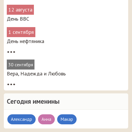
12 августа
День ВВС
1 сентября
День нефтяника
•••
30 сентября
Вера, Надежда и Любовь
•••
Сегодня именины
Александр
Анна
Макар