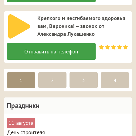
Крепкого и несгибаемого здоровья
вам, Вероника! – звонок от
Александра Лукашенко
1
2
3
4
Праздники
11 августа
День строителя