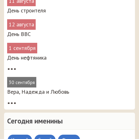
11 августа
День строителя
12 августа
День ВВС
1 сентября
День нефтяника
•••
30 сентября
Вера, Надежда и Любовь
•••
Сегодня именины