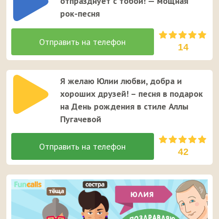
отпразднует с тобой! — мощная
рок-песня
14
Я желаю Юлии любви, добра и
хороших друзей! – песня в подарок
на День рождения в стиле Аллы
Пугачевой
42