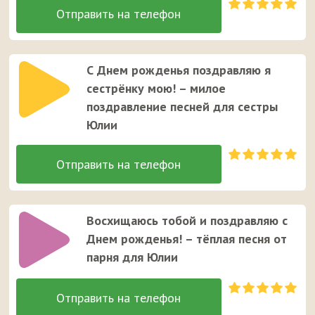
С Днем рожденья поздравляю я
сестрёнку мою! – милое
поздравление песней для сестры
Юлии
Восхищаюсь тобой и поздравляю с
Днем рожденья! – тёплая песня от
парня для Юлии