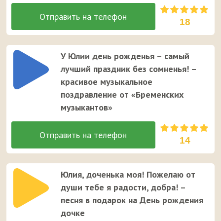
18
У Юлии день рожденья – самый
лучший праздник без сомненья! –
красивое музыкальное
поздравление от «Бременских
музыкантов»
14
Юлия, доченька моя! Пожелаю от
души тебе я радости, добра! –
песня в подарок на День рождения
дочке