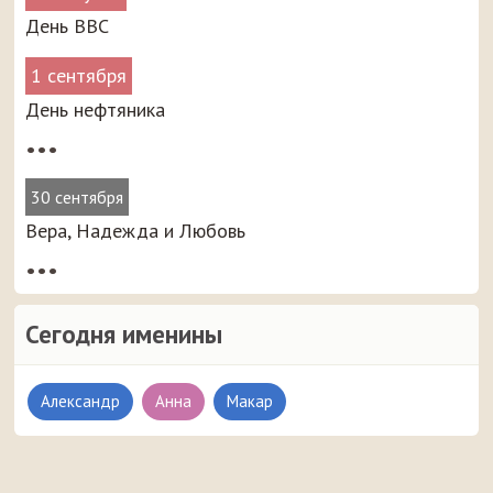
День ВВС
1 сентября
День нефтяника
•••
30 сентября
Вера, Надежда и Любовь
•••
Сегодня именины
Александр
Анна
Макар