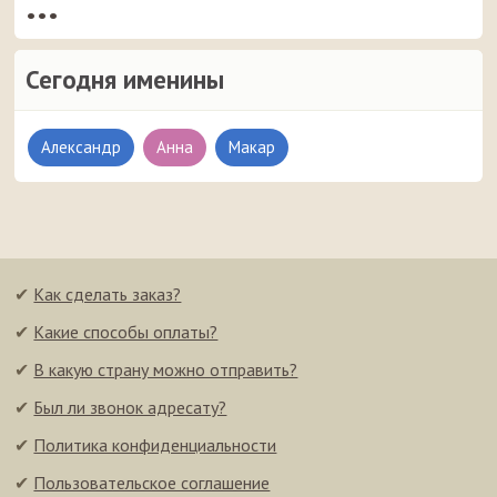
•••
Сегодня именины
Александр
Анна
Макар
✔
Как сделать заказ?
✔
Какие способы оплаты?
✔
В какую страну можно отправить?
✔
Был ли звонок адресату?
✔
Политика конфиденциальности
✔
Пользовательское соглашение