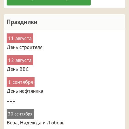
Праздники
11 августа
День строителя
12 августа
День ВВС
1 сентября
День нефтяника
•••
30 сентября
Вера, Надежда и Любовь