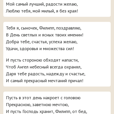
Мой самый лучший, радости желаю,
Люблю тебя, мой милый, я без края!
Тебя я, сыночек, Филипп, поздравляю,
В День светлых и ясных твоих именин!
Добра тебе, счастья, успеха желаю,
Удачи, здоровья и множества сил!
И пусть стороною обходят напасти,
Чтоб Ангел небесный всегда охранял,
Даря тебе радость, надежду и счастье,
И самый прекрасный мечтаний причал!
Пусть в этот день накроет с головою
Прекрасною, заветною мечтою,
И пусть Господь хранит, Филипп, от бед,