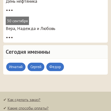
День нефтяника
•••
30 сентября
Вера, Надежда и Любовь
•••
Сегодня именины
Игнатий
Сергей
Федор
✔
Как сделать заказ?
✔
Какие способы оплаты?