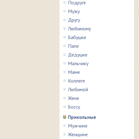
Подруге
Мужу
Другу
Любимому
Бабушке
Папе
Дедушке
Мальчику
Маме
Коллеге
Любимой
Жене
Боссу
Прикольные
Мужчине
Женщине