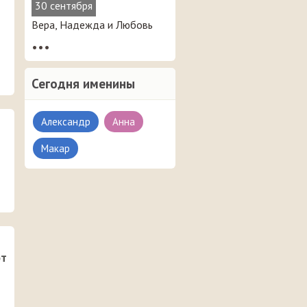
30 сентября
Вера, Надежда и Любовь
•••
Сегодня именины
Александр
Анна
Макар
от