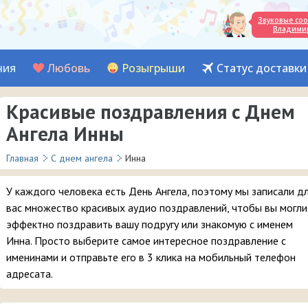
Звуковые со
Владими
ния
Любовь
Розыгрыши
Статус доставки
Красивые поздравления с Днем
Ангела Инны
Главная
С днем ангела
Инна
У каждого человека есть День Ангела, поэтому мы записали д
вас множество красивых аудио поздравлений, чтобы вы могли
эффектно поздравить вашу подругу или знакомую с именем
Инна. Просто выберите самое интересное поздравление с
именинами и отправьте его в 3 клика на мобильный телефон
адресата.