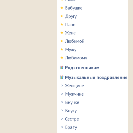
Бабушке
Другу
Папе
Жене
Любимой
Мужу
Любимому
Родственникам
Музыкальные поздравления
Женщине
Мужчине
Внучке
Внуку
Сестре
Брату