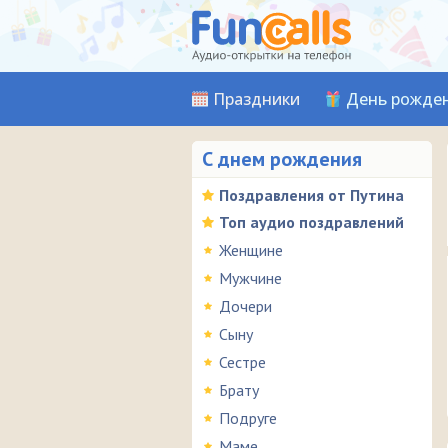
Праздники
День рожде
С днем рождения
Поздравления от Путина
Топ аудио поздравлений
Женщине
Мужчине
Дочери
Сыну
Сестре
Брату
Подруге
Маме