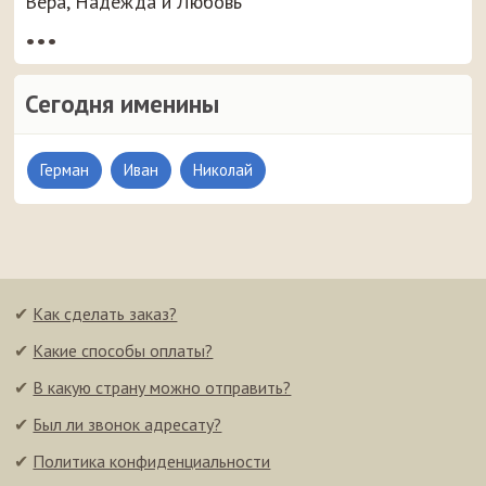
Вера, Надежда и Любовь
•••
Сегодня именины
Герман
Иван
Николай
✔
Как сделать заказ?
✔
Какие способы оплаты?
✔
В какую страну можно отправить?
✔
Был ли звонок адресату?
✔
Политика конфиденциальности