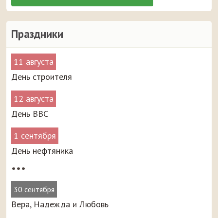
Праздники
11 августа
День строителя
12 августа
День ВВС
1 сентября
День нефтяника
•••
30 сентября
Вера, Надежда и Любовь