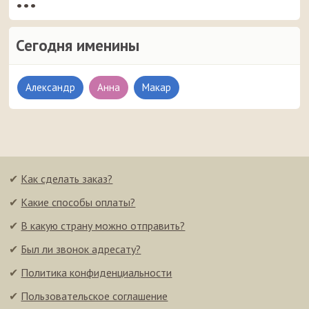
•••
Сегодня именины
Александр
Анна
Макар
✔
Как сделать заказ?
✔
Какие способы оплаты?
✔
В какую страну можно отправить?
✔
Был ли звонок адресату?
✔
Политика конфиденциальности
✔
Пользовательское соглашение