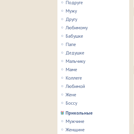
Подруге
Мужу
Другу
Любимому
Бабушке
Папе
Дедушке
Мальчику
Маме
Коллеге
Любимой
Жене
Боссу
Прикольные
Мужчине
Женщине