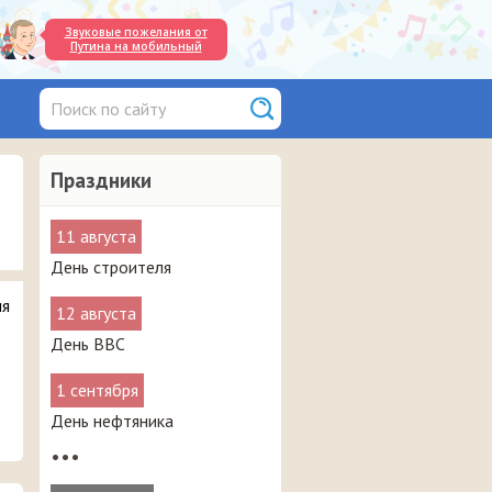
Звуковые пожелания от
Путина на мобильный
Праздники
11 августа
День строителя
ля
12 августа
День ВВС
1 сентября
День нефтяника
•••