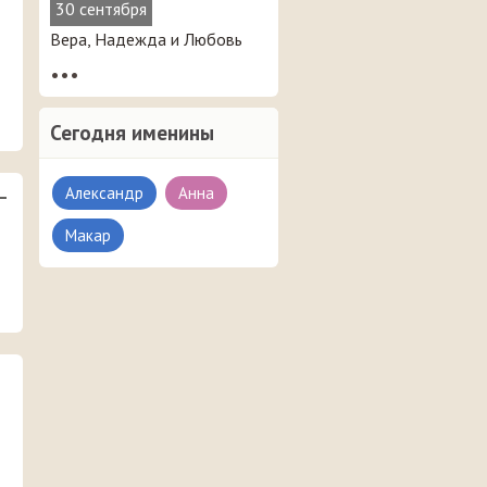
30 сентября
Вера, Надежда и Любовь
•••
Сегодня именины
Александр
Анна
–
Макар