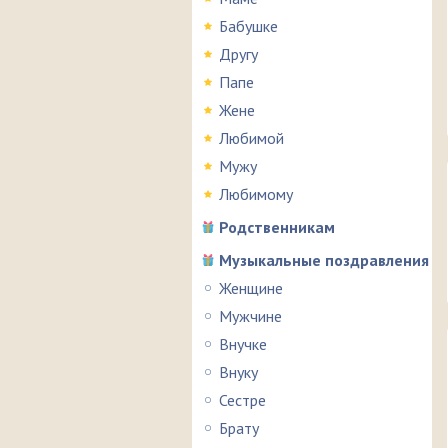
Бабушке
Другу
Папе
Жене
Любимой
Мужу
Любимому
Родственникам
Музыкальные поздравления
Женщине
Мужчине
Внучке
Внуку
Сестре
Брату