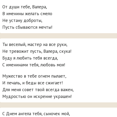
От души тебе, Валера,
В именины желать смело
Не устану доброты,
Пусть сбываются мечты!
Ты веселый, мастер на все руки,
Не тревожит пусть, Валера, скука!
Буду я любить тебя всегда,
С именинами тебя, любовь моя!
Мужество в тебе огнем пылает,
И печаль, и беды все сжигает!
Для меня совет твой всегда важен,
Мудростью он искренне украшен!
С Днем ангела тебя, сыночек мой,