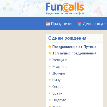
Праздники
День рожде
С днем рождения
Поздравления от Путина
Топ аудио поздравлений
Женщине
Мужчине
Дочери
Сыну
Сестре
Брату
Подруге
Маме