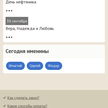
День нефтяника
•••
30 сентября
Вера, Надежда и Любовь
•••
Сегодня именины
Игнатий
Сергей
Федор
✔
Как сделать заказ?
✔
Какие способы оплаты?