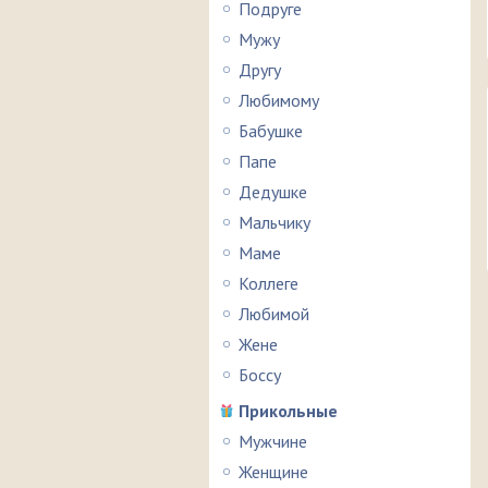
Подруге
Мужу
Другу
Любимому
Бабушке
Папе
Дедушке
Мальчику
Маме
Коллеге
Любимой
Жене
Боссу
Прикольные
Мужчине
Женщине