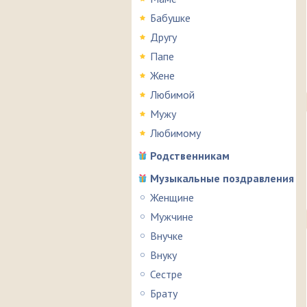
Бабушке
Другу
Папе
Жене
Любимой
Мужу
Любимому
Родственникам
Музыкальные поздравления
Женщине
Мужчине
Внучке
Внуку
Сестре
Брату