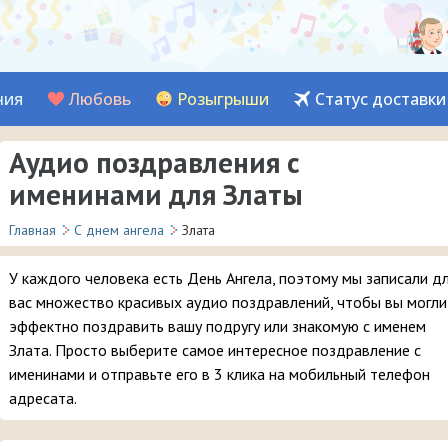
ния
Любовь
Розыгрыши
Статус доставки
Аудио поздравления с
именинами для Златы
Главная
С днем ангела
Злата
У каждого человека есть День Ангела, поэтому мы записали д
вас множество красивых аудио поздравлений, чтобы вы могли
эффектно поздравить вашу подругу или знакомую с именем
Злата. Просто выберите самое интересное поздравление с
именинами и отправьте его в 3 клика на мобильный телефон
адресата.