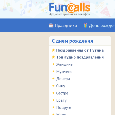
Праздники
День рожде
С днем рождения
Поздравления от Путина
Топ аудио поздравлений
Женщине
Мужчине
Дочери
Сыну
Сестре
Брату
Подруге
Маме