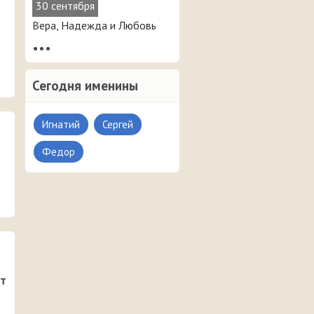
30 сентября
Вера, Надежда и Любовь
•••
Сегодня именины
Игнатий
Сергей
Федор
от