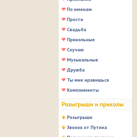
По именам
Прости
Свадьба
Прикольные
Скучаю
Музыкальные
Дружба
Ты мне нравишься
Комплименты
Розыгрыши и приколы
Розыгрыши
Звонок от Путина