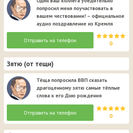
Один ваш коллега убедительно
попросил меня поучаствовать в
вашем чествовании! – официальное
аудио поздравление из Кремля
0
Зятю (от тещи)
Тёща попросила ВВП сказать
драгоценному зятю самые тёплые
слова к его Дню рождения
0