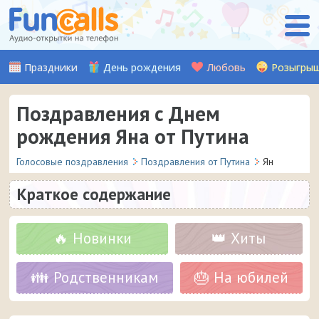
Праздники
День рождения
Любовь
Розыгры
Поздравления с Днем
рождения Яна от Путина
Голосовые поздравления
Поздравления от Путина
Ян
Краткое содержание
🔥 Новинки
👑 Хиты
👪 Родственникам
🎂 На юбилей