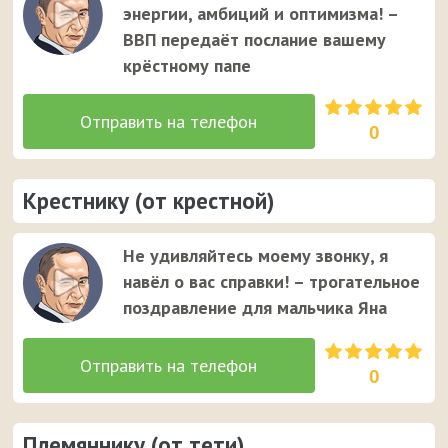
энергии, амбиций и оптимизма! –
ВВП передаёт послание вашему
крёстному папе
0
Крестнику (от крестной)
Не удивляйтесь моему звонку, я
навёл о вас справки! – трогательное
поздравление для мальчика Яна
0
Племяннику (от тети)