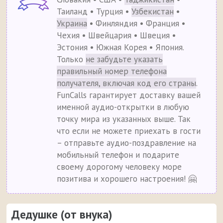
Таиланд • Турция •
Узбекистан
•
Украина
• Финляндия • Франция •
Чехия • Швейцария • Швеция •
Эстония • Южная Корея • Япония.
Только
не забудьте указать
правильный номер телефона
получателя, включая код его страны
.
FunCalls гарантирует доставку вашей
именной аудио-открытки в любую
точку мира из указанных выше. Так
что если не можете приехать в гости
– отправьте аудио-поздравление на
мобильный телефон и подарите
своему дорогому человеку море
позитива и хорошего настроения! 🤗
Дедушке (от внука)