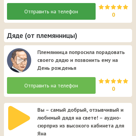
0
Дяде (от племянницы)
Племянница попросила порадовать
своего дядю и позвонить ему на
День рожденья
0
Вы – самый добрый, отзывчивый и
любимый дядя на свете! – аудио-
сюрприз из высокого кабинета для
Яна