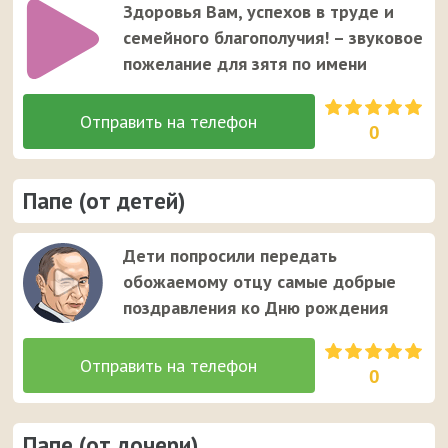
Здоровья Вам, успехов в труде и
семейного благополучия! – звуковое
пожелание для зятя по имени
0
Папе (от детей)
Дети попросили передать
обожаемому отцу самые добрые
поздравления ко Дню рождения
0
Папе (от дочери)