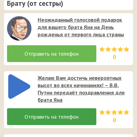
Брату (от сестры)
Неожиданный голосовой подарок
для вашего брата Яна на День
рожденья от первого лица страны
0
Желаю Вам достичь невероятных
высот во всех начинаниях! – В.В.
Путин передаёт поздравления для
брата Яна
0