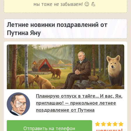
мы тоже не забываем! 😉 💪
Летние новинки поздравлений от
Путина Яну
Планирую отпуск в тайге... И вас, Ян,
приглашаю! — прикольное летнее
поздравление от Путина