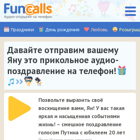
Праздники
День рождения
Любовь
Розыгры
Давайте отправим вашему
Яну это прикольное аудио-
поздравление на телефон!
Позвольте выразить своё
восхищение вами, Ян! У вас такая
яркая и насыщенная событиями
жизнь! – смешное поздравление
голосом Путина с юбилеем 20 лет
Полный текст аудио-открытки