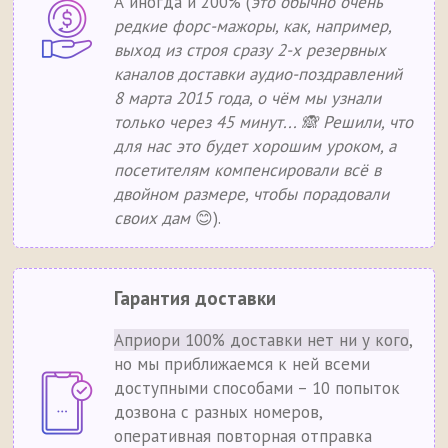
А иногда и 200% (
это обычно очень
редкие форс-мажоры, как, например,
выход из строя сразу 2-х резервных
каналов доставки аудио-поздравлений
8 марта 2015 года, о чём мы узнали
только через 45 минут... 🙈 Решили, что
для нас это будет хорошим уроком, а
посетителям компенсировали всё в
двойном размере, чтобы порадовали
своих дам
😊).
Гарантия доставки
Априори 100% доставки нет ни у кого
,
но мы приближаемся к ней всеми
доступными способами – 10 попыток
дозвона с разных номеров,
оперативная повторная отправка