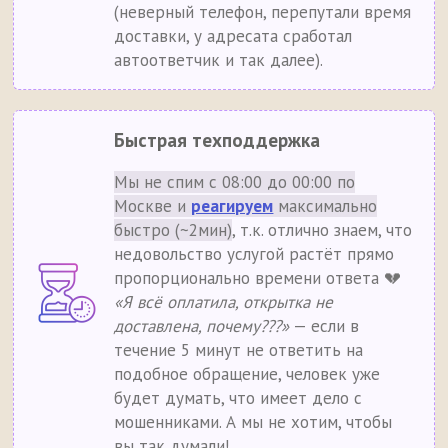
(неверный телефон, перепутали время
доставки, у адресата сработал
автоответчик и так далее).
Быстрая техподдержка
Мы не спим с 08:00 до 00:00 по
Москве и
реагируем
максимально
быстро (~2мин)
, т.к. отлично знаем, что
недовольство услугой растёт прямо
пропорционально времени ответа 💔
«Я всё оплатила, открытка не
доставлена, почему???»
— если в
течение 5 минут не ответить на
подобное обращение, человек уже
будет думать, что имеет дело с
мошенниками. А мы не хотим, чтобы
вы так думали!