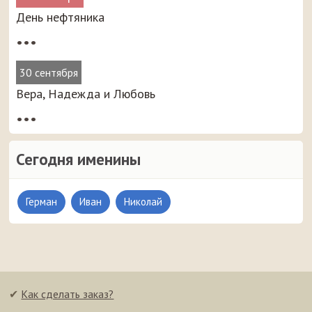
День нефтяника
•••
30 сентября
Вера, Надежда и Любовь
•••
Сегодня именины
Герман
Иван
Николай
✔
Как сделать заказ?