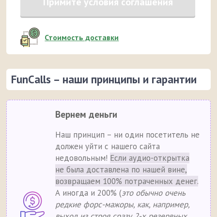
Примите условия соглашения
Стоимость доставки
FunCalls – наши принципы и гарантии
Вернем деньги
Наш принцип – ни один посетитель не
должен уйти с нашего сайта
недовольным!
Если аудио-открытка
не была доставлена по нашей вине,
возвращаем 100% потраченных денег.
А иногда и 200% (
это обычно очень
редкие форс-мажоры, как, например,
выход из строя сразу 2-х резервных