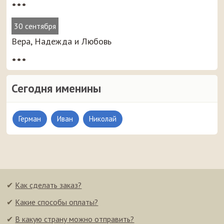
•••
30 сентября
Вера, Надежда и Любовь
•••
Сегодня именины
Герман
Иван
Николай
✔
Как сделать заказ?
✔
Какие способы оплаты?
✔
В какую страну можно отправить?