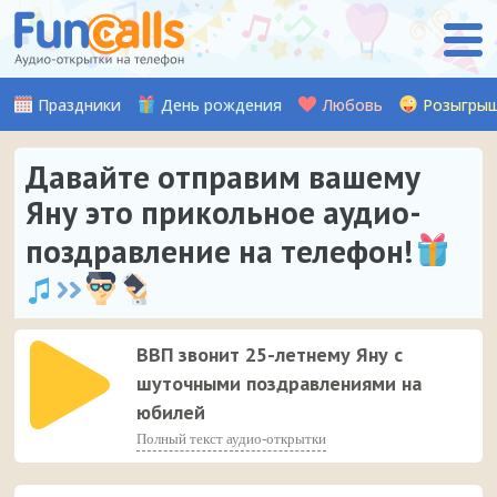
Праздники
День рождения
Любовь
Розыгры
Давайте отправим вашему
Яну это прикольное аудио-
поздравление на телефон!
ВВП звонит 25-летнему Яну с
шуточными поздравлениями на
юбилей
Полный текст аудио-открытки