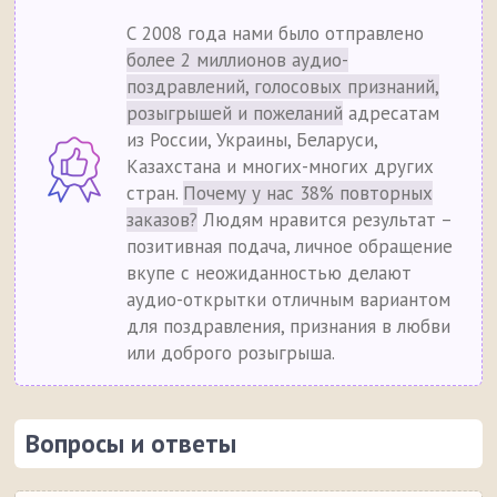
С 2008 года нами было отправлено
более 2 миллионов аудио-
поздравлений, голосовых признаний,
розыгрышей и пожеланий
адресатам
из России, Украины, Беларуси,
Казахстана и многих-многих других
стран.
Почему у нас 38% повторных
заказов?
Людям нравится результат –
позитивная подача, личное обращение
вкупе с неожиданностью делают
аудио-открытки отличным вариантом
для поздравления, признания в любви
или доброго розыгрыша.
Вопросы и ответы