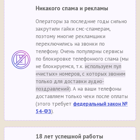
Никакого спама и рекламы
Операторы за последние годы сильно
закрутили гайки смс-спамерам,
поэтому многие рекламщики
переключились на звонки по
телефону. Очень популярны сервисы
по блокировке телефонного спама (мы
не блокируемся, т.к.
используем пул
«чистых» номеров, с которых звоним
только для доставки аудио-
поздравлений
). А на ваши телефоны
доставляем только чеки после оплаты
(этого требует
федеральный закон №
54-ФЗ
).
18 лет успешной работы