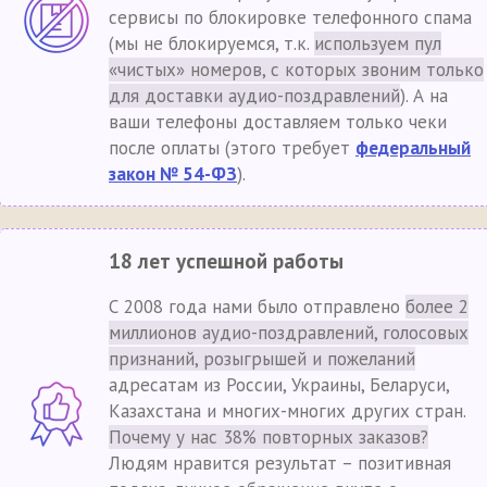
сервисы по блокировке телефонного спама
(мы не блокируемся, т.к.
используем пул
«чистых» номеров, с которых звоним только
для доставки аудио-поздравлений
). А на
ваши телефоны доставляем только чеки
после оплаты (этого требует
федеральный
закон № 54-ФЗ
).
18 лет успешной работы
С 2008 года нами было отправлено
более 2
миллионов аудио-поздравлений, голосовых
признаний, розыгрышей и пожеланий
адресатам из России, Украины, Беларуси,
Казахстана и многих-многих других стран.
Почему у нас 38% повторных заказов?
Людям нравится результат – позитивная