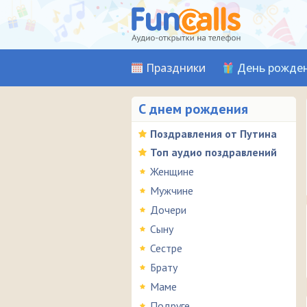
Праздники
День рожде
С днем рождения
Поздравления от Путина
Топ аудио поздравлений
Женщине
Мужчине
Дочери
Сыну
Сестре
Брату
Маме
Подруге