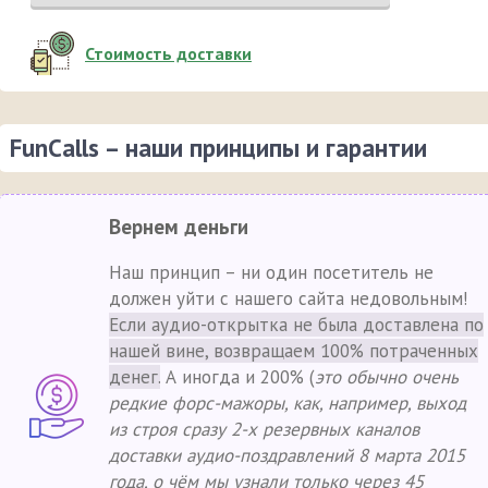
Стоимость доставки
FunCalls – наши принципы и гарантии
Вернем деньги
Наш принцип – ни один посетитель не
должен уйти с нашего сайта недовольным!
Если аудио-открытка не была доставлена по
нашей вине, возвращаем 100% потраченных
денег.
А иногда и 200% (
это обычно очень
редкие форс-мажоры, как, например, выход
из строя сразу 2-х резервных каналов
доставки аудио-поздравлений 8 марта 2015
года, о чём мы узнали только через 45