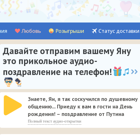
ния
Любовь
Розыгрыши
Статус доставки
Давайте отправим вашему Яну
это прикольное аудио-
поздравление на телефон!
Знаете, Ян, я так соскучился по душевному
общению... Приеду к вам в гости на День
рождения! – поздравление от Путина
Полный текст аудио-открытки