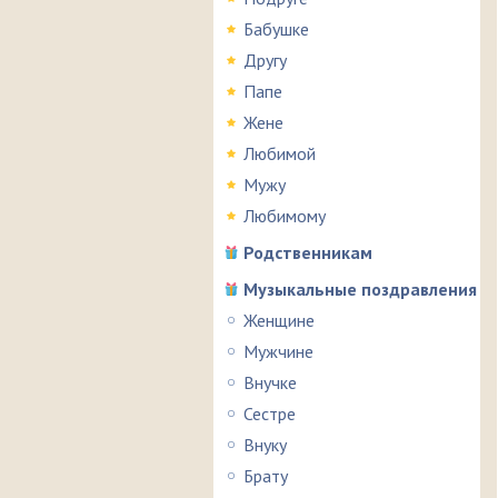
Бабушке
Другу
Папе
Жене
Любимой
Мужу
Любимому
Родственникам
Музыкальные поздравления
Женщине
Мужчине
Внучке
Сестре
Внуку
Брату