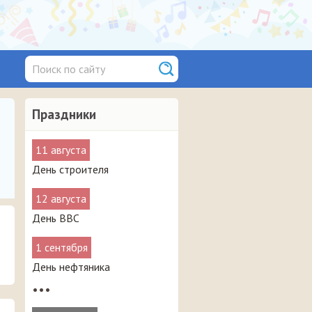
Праздники
11 августа
День строителя
12 августа
День ВВС
1 сентября
День нефтяника
•••