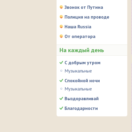
Звонок от Путина
Полиция на проводе
Наша Russia
От оператора
На каждый день
С добрым утром
Музыкальные
Спокойной ночи
Музыкальные
Выздоравливай
Благодарности