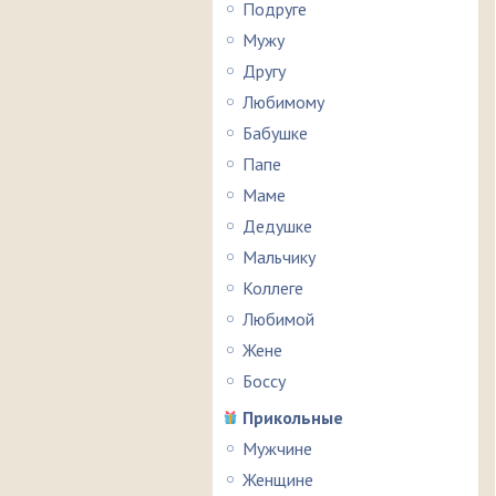
Подруге
Мужу
Другу
Любимому
Бабушке
Папе
Маме
Дедушке
Мальчику
Коллеге
Любимой
Жене
Боссу
Прикольные
Мужчине
Женщине