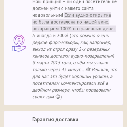
Наш принцип – ни один посетитель не
должен уйти с нашего сайта
недовольным!
Если аудио-открытка
не была доставлена по нашей вине,
возвращаем 100% потраченных денег.
А иногда и 200% (
это обычно очень
редкие форс-мажоры, как, например,
выход из строя сразу 2-х резервных
каналов доставки аудио-поздравлений
8 марта 2015 года, о чём мы узнали
только через 45 минут... 🙈 Решили, что
для нас это будет хорошим уроком, а
посетителям компенсировали всё в
двойном размере, чтобы порадовали
своих дам
😊).
Гарантия доставки