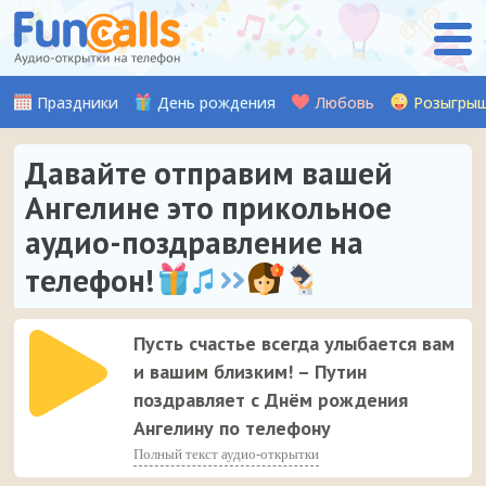
Праздники
День рождения
Любовь
Розыгры
Давайте отправим вашей
Ангелине это прикольное
аудио-поздравление на
телефон!
Пусть счастье всегда улыбается вам
и вашим близким! – Путин
поздравляет с Днём рождения
Ангелину по телефону
Полный текст аудио-открытки