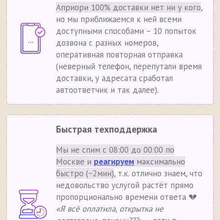
Априори 100% доставки нет ни у кого
,
но мы приближаемся к ней всеми
доступными способами – 10 попыток
дозвона с разных номеров,
оперативная повторная отправка
(неверный телефон, перепутали время
доставки, у адресата сработал
автоответчик и так далее).
Быстрая техподдержка
Мы не спим с 08:00 до 00:00 по
Москве и
реагируем
максимально
быстро (~2мин)
, т.к. отлично знаем, что
недовольство услугой растёт прямо
пропорционально времени ответа 💔
«Я всё оплатила, открытка не