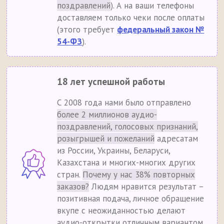
поздравлений
). А на ваши телефоны
доставляем только чеки после оплаты
(этого требует
федеральный закон №
54-ФЗ
).
18 лет успешной работы
С 2008 года нами было отправлено
более 2 миллионов аудио-
поздравлений, голосовых признаний,
розыгрышей и пожеланий
адресатам
из России, Украины, Беларуси,
Казахстана и многих-многих других
стран.
Почему у нас 38% повторных
заказов?
Людям нравится результат –
позитивная подача, личное обращение
вкупе с неожиданностью делают
аудио-открытки отличным вариантом