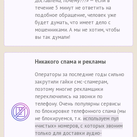
доставлена, почему???»
— если в
течение 5 минут не ответить на
подобное обращение, человек уже
будет думать, что имеет дело с
мошенниками. А мы не хотим, чтобы
вы так думали!
Никакого спама и рекламы
Операторы за последние годы сильно
закрутили гайки смс-спамерам,
поэтому многие рекламщики
переключились на звонки по
телефону. Очень популярны сервисы
по блокировке телефонного спама (мы
не блокируемся, т.к.
используем пул
«чистых» номеров, с которых звоним
только для доставки аудио-