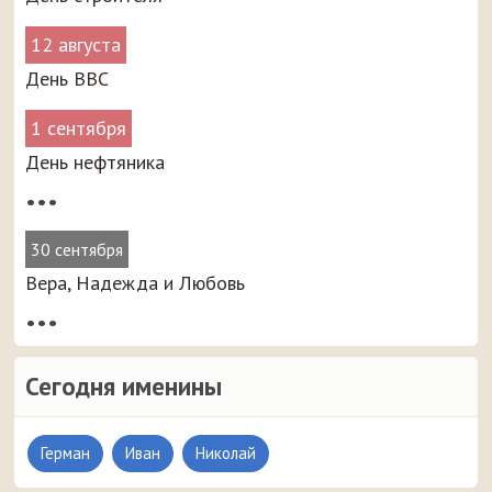
12 августа
День ВВС
1 сентября
День нефтяника
•••
30 сентября
Вера, Надежда и Любовь
•••
Сегодня именины
Герман
Иван
Николай