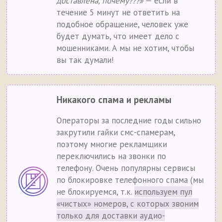
доставлена, почему???»
— если в
течение 5 минут не ответить на
подобное обращение, человек уже
будет думать, что имеет дело с
мошенниками. А мы не хотим, чтобы
вы так думали!
Никакого спама и рекламы
Операторы за последние годы сильно
закрутили гайки смс-спамерам,
поэтому многие рекламщики
переключились на звонки по
телефону. Очень популярны сервисы
по блокировке телефонного спама (мы
не блокируемся, т.к.
используем пул
«чистых» номеров, с которых звоним
только для доставки аудио-