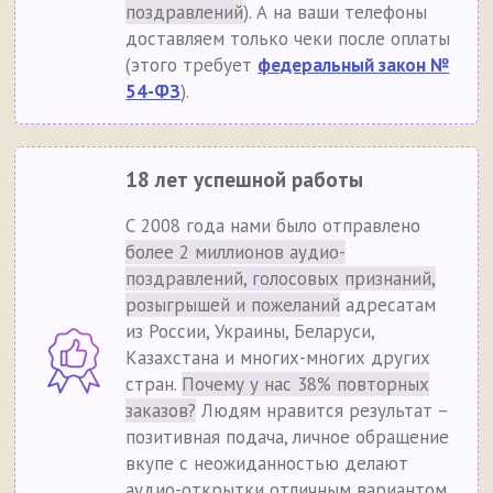
поздравлений
). А на ваши телефоны
доставляем только чеки после оплаты
(этого требует
федеральный закон №
54-ФЗ
).
18 лет успешной работы
С 2008 года нами было отправлено
более 2 миллионов аудио-
поздравлений, голосовых признаний,
розыгрышей и пожеланий
адресатам
из России, Украины, Беларуси,
Казахстана и многих-многих других
стран.
Почему у нас 38% повторных
заказов?
Людям нравится результат –
позитивная подача, личное обращение
вкупе с неожиданностью делают
аудио-открытки отличным вариантом