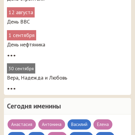
12 августа
День ВВС
1 сентября
День нефтяника
•••
30 сентября
Вера, Надежда и Любовь
•••
Сегодня именины
Анастасия
Антонина
Василий
Елена