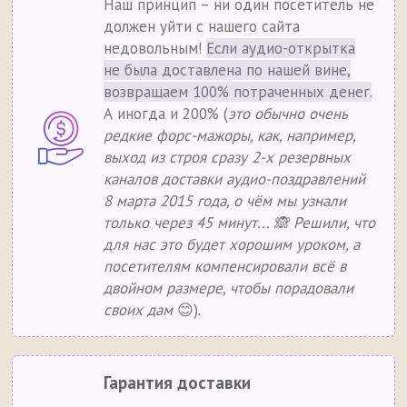
Наш принцип – ни один посетитель не
должен уйти с нашего сайта
недовольным!
Если аудио-открытка
не была доставлена по нашей вине,
возвращаем 100% потраченных денег.
А иногда и 200% (
это обычно очень
редкие форс-мажоры, как, например,
выход из строя сразу 2-х резервных
каналов доставки аудио-поздравлений
8 марта 2015 года, о чём мы узнали
только через 45 минут... 🙈 Решили, что
для нас это будет хорошим уроком, а
посетителям компенсировали всё в
двойном размере, чтобы порадовали
своих дам
😊).
Гарантия доставки