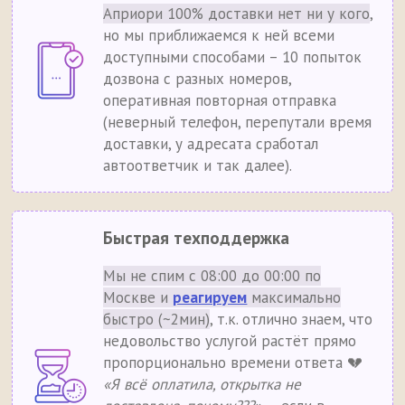
Априори 100% доставки нет ни у кого
,
но мы приближаемся к ней всеми
доступными способами – 10 попыток
дозвона с разных номеров,
оперативная повторная отправка
(неверный телефон, перепутали время
доставки, у адресата сработал
автоответчик и так далее).
Быстрая техподдержка
Мы не спим с 08:00 до 00:00 по
Москве и
реагируем
максимально
быстро (~2мин)
, т.к. отлично знаем, что
недовольство услугой растёт прямо
пропорционально времени ответа 💔
«Я всё оплатила, открытка не