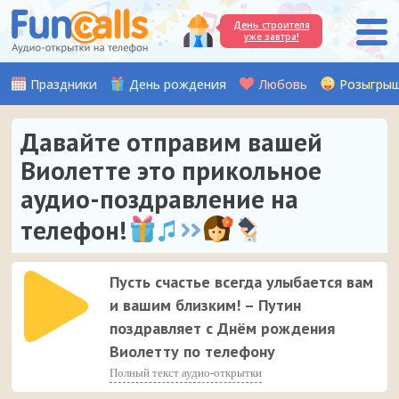
День строителя
уже завтра!
Праздники
День рождения
Любовь
Розыгры
Давайте отправим вашей
Виолетте это прикольное
аудио-поздравление на
телефон!
Пусть счастье всегда улыбается вам
и вашим близким! – Путин
поздравляет с Днём рождения
Виолетту по телефону
Полный текст аудио-открытки