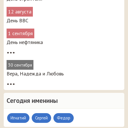
12 августа
День ВВС
1 сентября
День нефтяника
•••
30 сентября
Вера, Надежда и Любовь
•••
Сегодня именины
Игнатий
Сергей
Федор