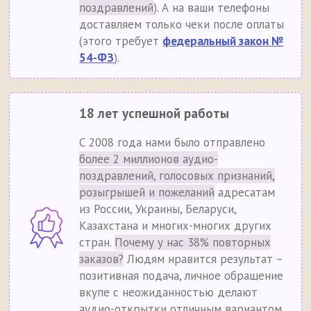
поздравлений
). А на ваши телефоны
доставляем только чеки после оплаты
(этого требует
федеральный закон №
54-ФЗ
).
18 лет успешной работы
С 2008 года нами было отправлено
более 2 миллионов аудио-
поздравлений, голосовых признаний,
розыгрышей и пожеланий
адресатам
из России, Украины, Беларуси,
Казахстана и многих-многих других
стран.
Почему у нас 38% повторных
заказов?
Людям нравится результат –
позитивная подача, личное обращение
вкупе с неожиданностью делают
аудио-открытки отличным вариантом