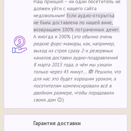
Наш принцип – ни один посетитель не
должен уйти с нашего сайта
недовольным!
Если аудио-открытка
не была доставлена по нашей вине,
возвращаем 100% потраченных денег.
А иногда и 200% (
это обычно очень
редкие форс-мажоры, как, например,
выход из строя сразу 2-х резервных
каналов доставки аудио-поздравлений
8 марта 2015 года, о чём мы узнали
только через 45 минут... 🙈 Решили, что
для нас это будет хорошим уроком, а
посетителям компенсировали всё в
двойном размере, чтобы порадовали
своих дам
😊).
Гарантия доставки