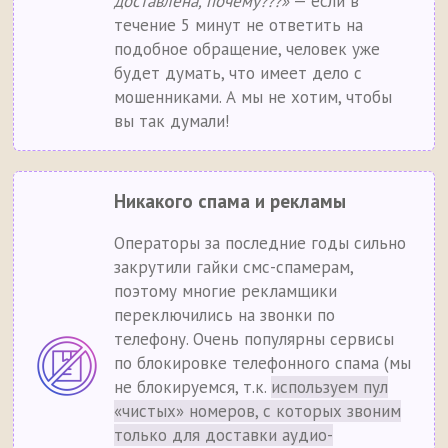
доставлена, почему???»
— если в
течение 5 минут не ответить на
подобное обращение, человек уже
будет думать, что имеет дело с
мошенниками. А мы не хотим, чтобы
вы так думали!
Никакого спама и рекламы
Операторы за последние годы сильно
закрутили гайки смс-спамерам,
поэтому многие рекламщики
переключились на звонки по
телефону. Очень популярны сервисы
по блокировке телефонного спама (мы
не блокируемся, т.к.
используем пул
«чистых» номеров, с которых звоним
только для доставки аудио-