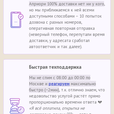
Априори 100% доставки нет ни у кого
,
но мы приближаемся к ней всеми
доступными способами – 10 попыток
дозвона с разных номеров,
оперативная повторная отправка
(неверный телефон, перепутали время
доставки, у адресата сработал
автоответчик и так далее).
Быстрая техподдержка
Мы не спим с 08:00 до 00:00 по
Москве и
реагируем
максимально
быстро (~2мин)
, т.к. отлично знаем, что
недовольство услугой растёт прямо
пропорционально времени ответа 💔
«Я всё оплатила, открытка не