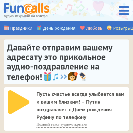
Праздники
День рождения
Любовь
Розыгры
Давайте отправим вашему
адресату это прикольное
аудио-поздравление на
телефон!
Пусть счастье всегда улыбается вам
и вашим близким! – Путин
поздравляет с Днём рождения
Руфину по телефону
Полный текст аудио-открытки