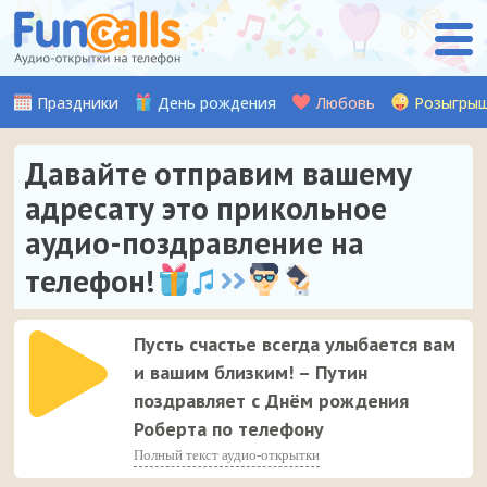
Праздники
День рождения
Любовь
Розыгры
Давайте отправим вашему
адресату это прикольное
аудио-поздравление на
телефон!
Пусть счастье всегда улыбается вам
и вашим близким! – Путин
поздравляет с Днём рождения
Роберта по телефону
Полный текст аудио-открытки