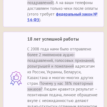
поздравлений
). А на ваши телефоны
доставляем только чеки после оплаты
(этого требует
федеральный закон №
54-ФЗ
).
18 лет успешной работы
С 2008 года нами было отправлено
более 2 миллионов аудио-
поздравлений, голосовых признаний,
розыгрышей и пожеланий
адресатам
из России, Украины, Беларуси,
Казахстана и многих-многих других
стран.
Почему у нас 38% повторных
заказов?
Людям нравится результат –
позитивная подача, личное обращение
вкупе с неожиданностью делают
аудио-открытки отличным вариантом