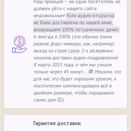
Наш принцип – ни один посетитель не
должен уйти с нашего сайта
недовольным!
Если аудио-открытка
не была доставлена по нашей вине,
возвращаем 100% потраченных денег.
А иногда и 200% (
это обычно очень
редкие форс-мажоры, как, например,
выход из строя сразу 2-х резервных
каналов доставки аудио-поздравлений
8 марта 2015 года, о чём мы узнали
только через 45 минут... 🙈 Решили, что
для нас это будет хорошим уроком, а
посетителям компенсировали всё в
двойном размере, чтобы порадовали
своих дам
😊).
Гарантия доставки