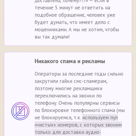
доставлена, почему???»
— если в
течение 5 минут не ответить на
подобное обращение, человек уже
будет думать, что имеет дело с
мошенниками. А мы не хотим, чтобы
вы так думали!
Никакого спама и рекламы
Операторы за последние годы сильно
закрутили гайки смс-спамерам,
поэтому многие рекламщики
переключились на звонки по
телефону. Очень популярны сервисы
по блокировке телефонного спама (мы
не блокируемся, т.к.
используем пул
«чистых» номеров, с которых звоним
только для доставки аудио-