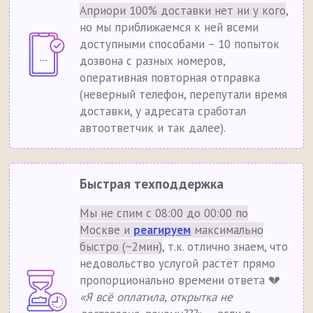
Априори 100% доставки нет ни у кого
,
но мы приближаемся к ней всеми
доступными способами – 10 попыток
дозвона с разных номеров,
оперативная повторная отправка
(неверный телефон, перепутали время
доставки, у адресата сработал
автоответчик и так далее).
Быстрая техподдержка
Мы не спим с 08:00 до 00:00 по
Москве и
реагируем
максимально
быстро (~2мин)
, т.к. отлично знаем, что
недовольство услугой растёт прямо
пропорционально времени ответа 💔
«Я всё оплатила, открытка не