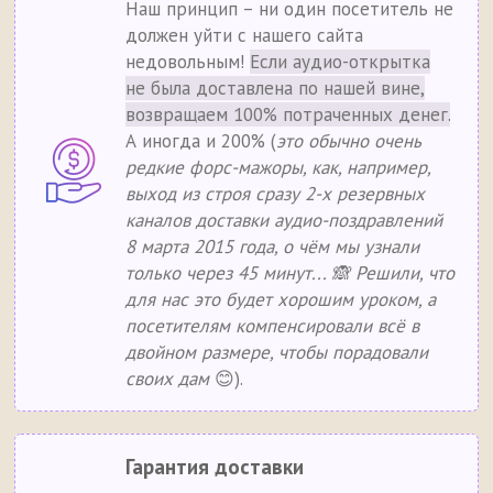
Наш принцип – ни один посетитель не
должен уйти с нашего сайта
недовольным!
Если аудио-открытка
не была доставлена по нашей вине,
возвращаем 100% потраченных денег.
А иногда и 200% (
это обычно очень
редкие форс-мажоры, как, например,
выход из строя сразу 2-х резервных
каналов доставки аудио-поздравлений
8 марта 2015 года, о чём мы узнали
только через 45 минут... 🙈 Решили, что
для нас это будет хорошим уроком, а
посетителям компенсировали всё в
двойном размере, чтобы порадовали
своих дам
😊).
Гарантия доставки