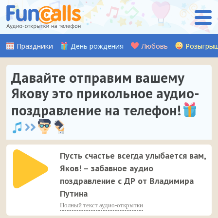
Праздники
День рождения
Любовь
Розыгры
Давайте отправим вашему
Якову это прикольное аудио-
поздравление на телефон!
Пусть счастье всегда улыбается вам,
Яков! – забавное аудио
поздравление с ДР от Владимира
Путина
Полный текст аудио-открытки