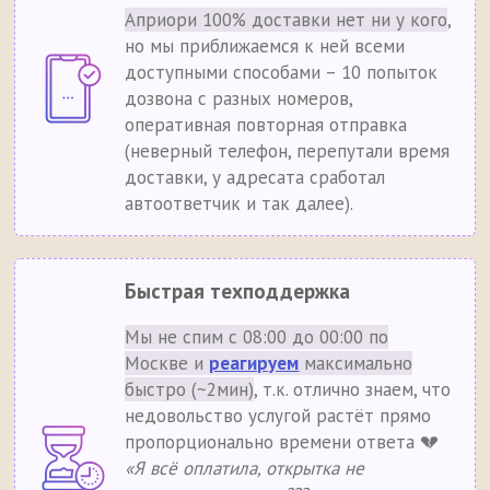
Априори 100% доставки нет ни у кого
,
но мы приближаемся к ней всеми
доступными способами – 10 попыток
дозвона с разных номеров,
оперативная повторная отправка
(неверный телефон, перепутали время
доставки, у адресата сработал
автоответчик и так далее).
Быстрая техподдержка
Мы не спим с 08:00 до 00:00 по
Москве и
реагируем
максимально
быстро (~2мин)
, т.к. отлично знаем, что
недовольство услугой растёт прямо
пропорционально времени ответа 💔
«Я всё оплатила, открытка не