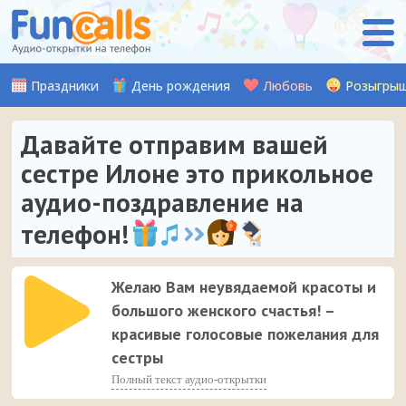
Праздники
День рождения
Любовь
Розыгры
Давайте отправим вашей
сестре Илоне это прикольное
аудио-поздравление на
телефон!
Желаю Вам неувядаемой красоты и
большого женского счастья! –
красивые голосовые пожелания для
сестры
Полный текст аудио-открытки