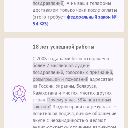
поздравлений
). А на ваши телефоны
доставляем только чеки после оплаты
(этого требует
федеральный закон №
54-ФЗ
).
18 лет успешной работы
С 2008 года нами было отправлено
более 2 миллионов аудио-
поздравлений, голосовых признаний,
розыгрышей и пожеланий
адресатам
из России, Украины, Беларуси,
Казахстана и многих-многих других
стран.
Почему у нас 38% повторных
заказов?
Людям нравится результат –
позитивная подача, личное обращение
вкупе с неожиданностью делают
аудио-открытки отличным вариантом