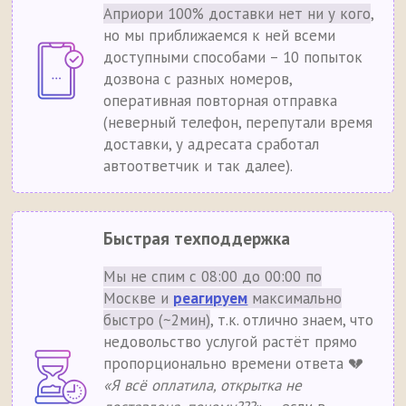
Априори 100% доставки нет ни у кого
,
но мы приближаемся к ней всеми
доступными способами – 10 попыток
дозвона с разных номеров,
оперативная повторная отправка
(неверный телефон, перепутали время
доставки, у адресата сработал
автоответчик и так далее).
Быстрая техподдержка
Мы не спим с 08:00 до 00:00 по
Москве и
реагируем
максимально
быстро (~2мин)
, т.к. отлично знаем, что
недовольство услугой растёт прямо
пропорционально времени ответа 💔
«Я всё оплатила, открытка не