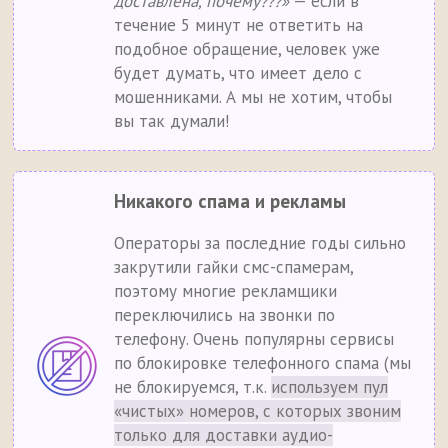
доставлена, почему???»
— если в
течение 5 минут не ответить на
подобное обращение, человек уже
будет думать, что имеет дело с
мошенниками. А мы не хотим, чтобы
вы так думали!
Никакого спама и рекламы
Операторы за последние годы сильно
закрутили гайки смс-спамерам,
поэтому многие рекламщики
переключились на звонки по
телефону. Очень популярны сервисы
по блокировке телефонного спама (мы
не блокируемся, т.к.
используем пул
«чистых» номеров, с которых звоним
только для доставки аудио-