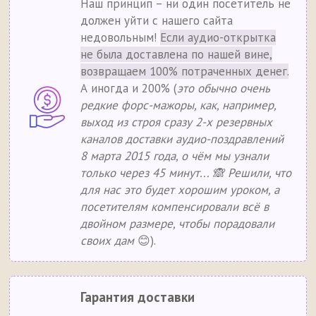
Наш принцип – ни один посетитель не
должен уйти с нашего сайта
недовольным!
Если аудио-открытка
не была доставлена по нашей вине,
возвращаем 100% потраченных денег.
А иногда и 200% (
это обычно очень
редкие форс-мажоры, как, например,
выход из строя сразу 2-х резервных
каналов доставки аудио-поздравлений
8 марта 2015 года, о чём мы узнали
только через 45 минут... 🙈 Решили, что
для нас это будет хорошим уроком, а
посетителям компенсировали всё в
двойном размере, чтобы порадовали
своих дам
😊).
Гарантия доставки