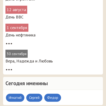
12 августа
День ВВС
1 сентября
День нефтяника
•••
30 сентября
Вера, Надежда и Любовь
•••
Сегодня именины
Игнатий
Сергей
Федор