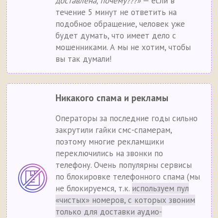
доставлена, почему???»
— если в
течение 5 минут не ответить на
подобное обращение, человек уже
будет думать, что имеет дело с
мошенниками. А мы не хотим, чтобы
вы так думали!
Никакого спама и рекламы
Операторы за последние годы сильно
закрутили гайки смс-спамерам,
поэтому многие рекламщики
переключились на звонки по
телефону. Очень популярны сервисы
по блокировке телефонного спама (мы
не блокируемся, т.к.
используем пул
«чистых» номеров, с которых звоним
только для доставки аудио-