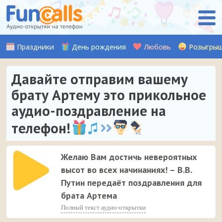
Праздники
День рождения
Любовь
Розыгры
Давайте отправим вашему
брату Артему это прикольное
аудио-поздравление на
телефон!
Желаю Вам достичь невероятных
высот во всех начинаниях! – В.В.
Путин передаёт поздравления для
брата Артема
Полный текст аудио-открытки