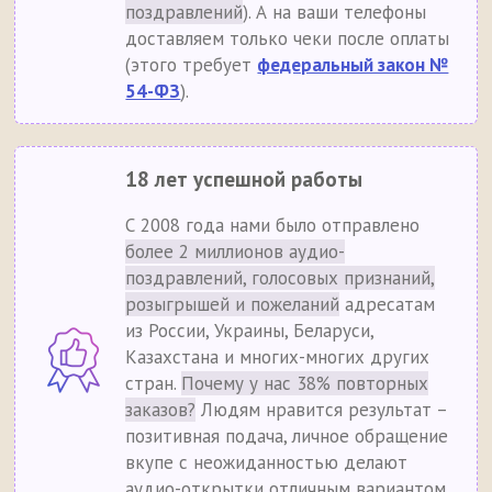
поздравлений
). А на ваши телефоны
доставляем только чеки после оплаты
(этого требует
федеральный закон №
54-ФЗ
).
18 лет успешной работы
С 2008 года нами было отправлено
более 2 миллионов аудио-
поздравлений, голосовых признаний,
розыгрышей и пожеланий
адресатам
из России, Украины, Беларуси,
Казахстана и многих-многих других
стран.
Почему у нас 38% повторных
заказов?
Людям нравится результат –
позитивная подача, личное обращение
вкупе с неожиданностью делают
аудио-открытки отличным вариантом