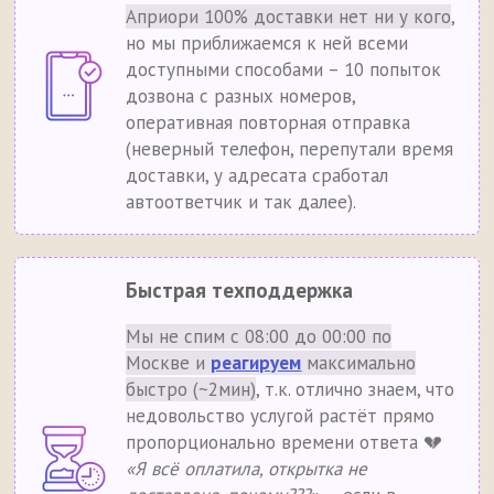
Априори 100% доставки нет ни у кого
,
но мы приближаемся к ней всеми
доступными способами – 10 попыток
дозвона с разных номеров,
оперативная повторная отправка
(неверный телефон, перепутали время
доставки, у адресата сработал
автоответчик и так далее).
Быстрая техподдержка
Мы не спим с 08:00 до 00:00 по
Москве и
реагируем
максимально
быстро (~2мин)
, т.к. отлично знаем, что
недовольство услугой растёт прямо
пропорционально времени ответа 💔
«Я всё оплатила, открытка не