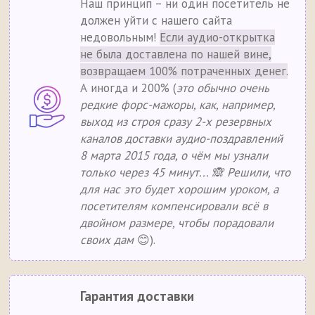
Наш принцип – ни один посетитель не
должен уйти с нашего сайта
недовольным!
Если аудио-открытка
не была доставлена по нашей вине,
возвращаем 100% потраченных денег.
А иногда и 200% (
это обычно очень
редкие форс-мажоры, как, например,
выход из строя сразу 2-х резервных
каналов доставки аудио-поздравлений
8 марта 2015 года, о чём мы узнали
только через 45 минут... 🙈 Решили, что
для нас это будет хорошим уроком, а
посетителям компенсировали всё в
двойном размере, чтобы порадовали
своих дам
😊).
Гарантия доставки