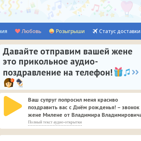
ния
Любовь
Розыгрыши
Статус доставки
Давайте отправим вашей жене
это прикольное аудио-
поздравление на телефон!
Ваш супруг попросил меня красиво
поздравить вас с Днём рожденья! – звонок
жене Милене от Владимира Владимирович
Полный текст аудио-открытки