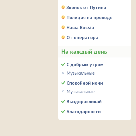
Звонок от Путина
Полиция на проводе
Наша Russia
От оператора
На каждый день
С добрым утром
Музыкальные
Спокойной ночи
Музыкальные
Выздоравливай
Благодарности