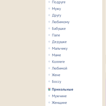
Подруге
Мужу
Другу
Любимому
Бабушке
Папе
Дедушке
Мальчику
Маме
Коллеге
Любимой
Жене
Боссу
Прикольные
Мужчине
Женщине