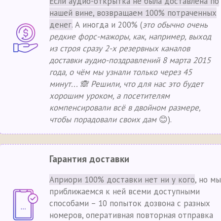
Если аудио-открытка не была доставлена по
нашей вине, возвращаем 100% потраченных
денег.
А иногда и 200% (
это обычно очень
редкие форс-мажоры, как, например, выход
из строя сразу 2-х резервных каналов
доставки аудио-поздравлений 8 марта 2015
года, о чём мы узнали только через 45
минут... 🙈 Решили, что для нас это будет
хорошим уроком, а посетителям
компенсировали всё в двойном размере,
чтобы порадовали своих дам
😊).
Гарантия доставки
Априори 100% доставки нет ни у кого
, но мы
приближаемся к ней всеми доступными
способами – 10 попыток дозвона с разных
номеров, оперативная повторная отправка