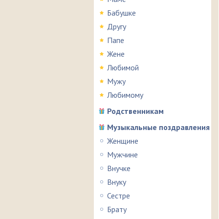
Бабушке
Другу
Папе
Жене
Любимой
Мужу
Любимому
Родственникам
Музыкальные поздравления
Женщине
Мужчине
Внучке
Внуку
Сестре
Брату