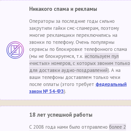
Никакого спама и рекламы
Операторы за последние годы сильно
закрутили гайки смс-спамерам, поэтому
многие рекламщики переключились на
звонки по телефону. Очень популярны
сервисы по блокировке телефонного спама
(мы не блокируемся, т.к.
используем пул
«чистых» номеров, с которых звоним только
для доставки аудио-поздравлений
). А на
ваши телефоны доставляем только чеки
после оплаты (этого требует
федеральный
закон № 54-ФЗ
).
18 лет успешной работы
С 2008 года нами было отправлено
более 2