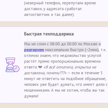
(неверный телефон, перепутали время
доставки, у адресата сработал
автоответчик и так далее).
Быстрая техподдержка
Мы не спим с 08:00 до 00:00 по Москве и
реагируем
максимально быстро (~2мин)
, т.к.
отлично знаем, что недовольство услугой
растёт прямо пропорционально времени
ответа 💔
«Я всё оплатила, открытка не
доставлена, почему???»
— если в течение 5
минут не ответить на подобное обращение,
человек уже будет думать, что имеет дело с
мошенниками. А мы не хотим, чтобы вы так
думали!