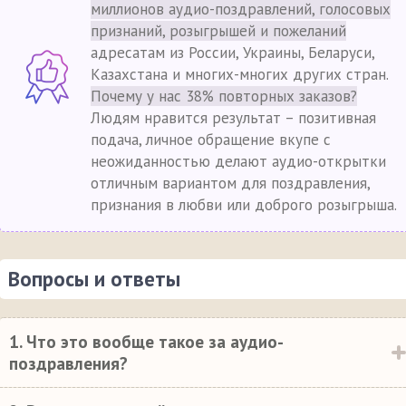
миллионов аудио-поздравлений, голосовых
признаний, розыгрышей и пожеланий
адресатам из России, Украины, Беларуси,
Казахстана и многих-многих других стран.
Почему у нас 38% повторных заказов?
Людям нравится результат – позитивная
подача, личное обращение вкупе с
неожиданностью делают аудио-открытки
отличным вариантом для поздравления,
признания в любви или доброго розыгрыша.
Вопросы и ответы
1. Что это вообще такое за аудио-
поздравления?