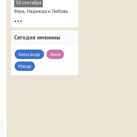
30 сентября
Вера, Надежда и Любовь
•••
Сегодня именины
Александр
Анна
Макар