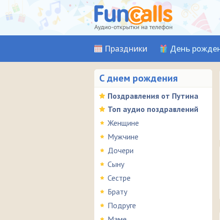
Праздники
День рожде
С днем рождения
Поздравления от Путина
Топ аудио поздравлений
Женщине
Мужчине
Дочери
Сыну
Сестре
Брату
Подруге
Маме