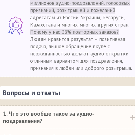
миллионов аудио-поздравлений, голосовых
признаний, розыгрышей и пожеланий
адресатам из России, Украины, Беларуси,
Казахстана и многих-многих других стран.
Почему у нас 38% повторных заказов?
Людям нравится результат – позитивная
подача, личное обращение вкупе с
неожиданностью делают аудио-открытки
отличным вариантом для поздравления,
признания в любви или доброго розыгрыша.
Вопросы и ответы
1. Что это вообще такое за аудио-
поздравления?