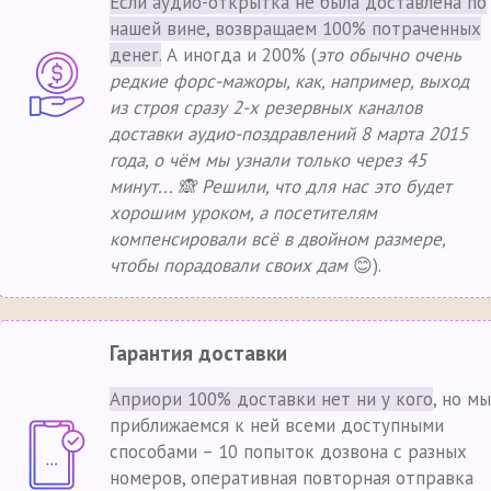
Если аудио-открытка не была доставлена по
нашей вине, возвращаем 100% потраченных
денег.
А иногда и 200% (
это обычно очень
редкие форс-мажоры, как, например, выход
из строя сразу 2-х резервных каналов
доставки аудио-поздравлений 8 марта 2015
года, о чём мы узнали только через 45
минут... 🙈 Решили, что для нас это будет
хорошим уроком, а посетителям
компенсировали всё в двойном размере,
чтобы порадовали своих дам
😊).
Гарантия доставки
Априори 100% доставки нет ни у кого
, но мы
приближаемся к ней всеми доступными
способами – 10 попыток дозвона с разных
номеров, оперативная повторная отправка