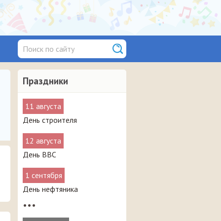
Праздники
11 августа
День строителя
12 августа
День ВВС
1 сентября
День нефтяника
•••