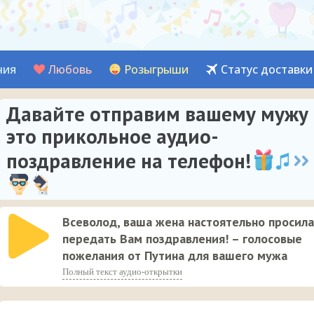
ния
Любовь
Розыгрыши
Статус доставки
Давайте отправим вашему мужу
это прикольное аудио-
поздравление на телефон!
Всеволод, ваша жена настоятельно просила
передать Вам поздравления! – голосовые
пожелания от Путина для вашего мужа
Полный текст аудио-открытки