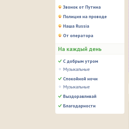
Звонок от Путина
Полиция на проводе
Наша Russia
От оператора
На каждый день
С добрым утром
Музыкальные
Спокойной ночи
Музыкальные
Выздоравливай
Благодарности