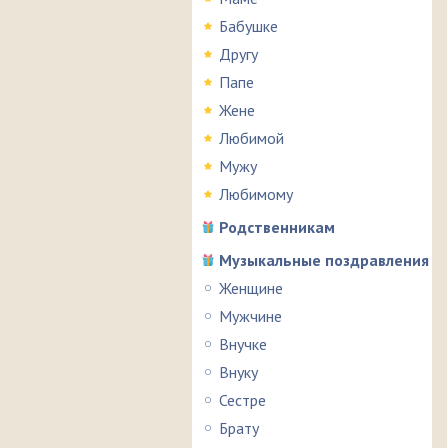
Бабушке
Другу
Папе
Жене
Любимой
Мужу
Любимому
Родственникам
Музыкальные поздравления
Женщине
Мужчине
Внучке
Внуку
Сестре
Брату