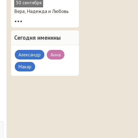
30 сентября
Вера, Надежда и Любовь
•••
Сегодня именины
Александр
Анна
Макар