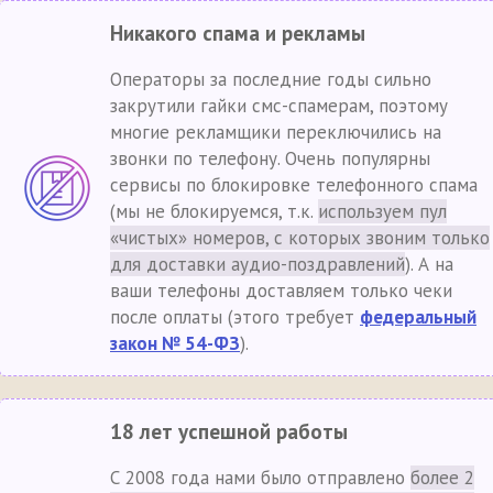
Никакого спама и рекламы
Операторы за последние годы сильно
закрутили гайки смс-спамерам, поэтому
многие рекламщики переключились на
звонки по телефону. Очень популярны
сервисы по блокировке телефонного спама
(мы не блокируемся, т.к.
используем пул
«чистых» номеров, с которых звоним только
для доставки аудио-поздравлений
). А на
ваши телефоны доставляем только чеки
после оплаты (этого требует
федеральный
закон № 54-ФЗ
).
18 лет успешной работы
С 2008 года нами было отправлено
более 2