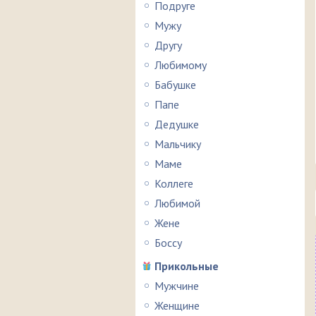
Подруге
Мужу
Другу
Любимому
Бабушке
Папе
Дедушке
Мальчику
Маме
Коллеге
Любимой
Жене
Боссу
Прикольные
Мужчине
Женщине