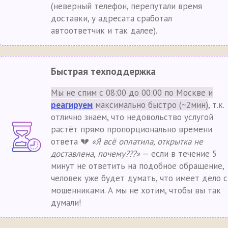
(неверный телефон, перепутали время
доставки, у адресата сработал
автоответчик и так далее).
Быстрая техподдержка
Мы не спим с 08:00 до 00:00 по Москве и
реагируем
максимально быстро (~2мин)
, т.к.
отлично знаем, что недовольство услугой
растёт прямо пропорционально времени
ответа 💔
«Я всё оплатила, открытка не
доставлена, почему???»
— если в течение 5
минут не ответить на подобное обращение,
человек уже будет думать, что имеет дело с
мошенниками. А мы не хотим, чтобы вы так
думали!