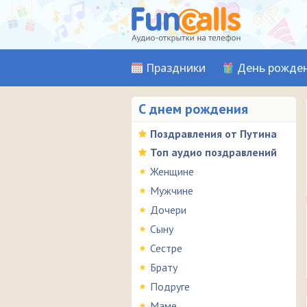
Праздники
День рожде
С днем рождения
Поздравления от Путина
Топ аудио поздравлений
Женщине
Мужчине
Дочери
Сыну
Сестре
Брату
Подруге
Маме