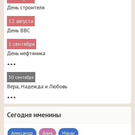
День строителя
12 августа
День ВВС
1 сентября
День нефтяника
•••
30 сентября
Вера, Надежда и Любовь
•••
Сегодня именины
Александр
Анна
Макар