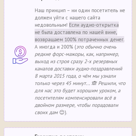
Наш принцип – ни один посетитель не
должен уйти с нашего сайта
недовольным!
Если аудио-открытка
не была доставлена по нашей вине,
возвращаем 100% потраченных денег.
А иногда и 200% (
это обычно очень
редкие форс-мажоры, как, например,
выход из строя сразу 2-х резервных
каналов доставки аудио-поздравлений
8 марта 2015 года, о чём мы узнали
только через 45 минут... 🙈 Решили, что
для нас это будет хорошим уроком, а
посетителям компенсировали всё в
двойном размере, чтобы порадовали
своих дам
😊).