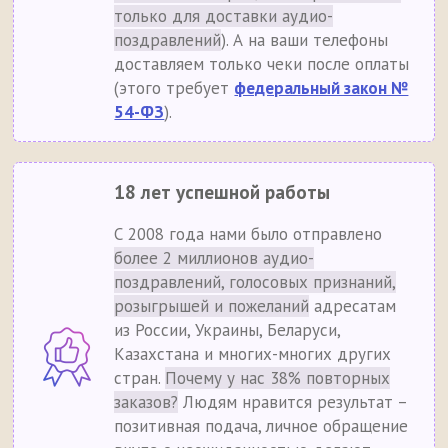
только для доставки аудио-
поздравлений
). А на ваши телефоны
доставляем только чеки после оплаты
(этого требует
федеральный закон №
54-ФЗ
).
18 лет успешной работы
С 2008 года нами было отправлено
более 2 миллионов аудио-
поздравлений, голосовых признаний,
розыгрышей и пожеланий
адресатам
из России, Украины, Беларуси,
Казахстана и многих-многих других
стран.
Почему у нас 38% повторных
заказов?
Людям нравится результат –
позитивная подача, личное обращение