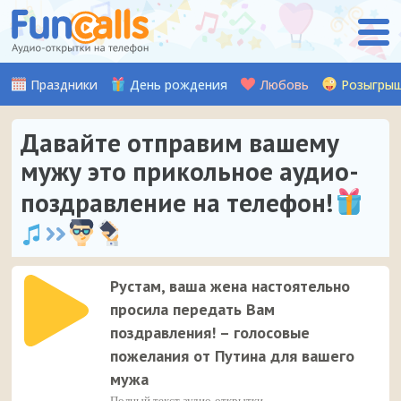
Праздники
День рождения
Любовь
Розыгры
Давайте отправим вашему
мужу это прикольное аудио-
поздравление на телефон!
Рустам, ваша жена настоятельно
просила передать Вам
поздравления! – голосовые
пожелания от Путина для вашего
мужа
Полный текст аудио-открытки