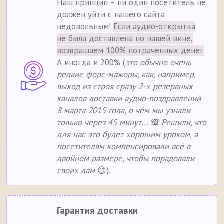
Наш принцип – ни один посетитель не
должен уйти с нашего сайта
недовольным!
Если аудио-открытка
не была доставлена по нашей вине,
возвращаем 100% потраченных денег.
А иногда и 200% (
это обычно очень
редкие форс-мажоры, как, например,
выход из строя сразу 2-х резервных
каналов доставки аудио-поздравлений
8 марта 2015 года, о чём мы узнали
только через 45 минут... 🙈 Решили, что
для нас это будет хорошим уроком, а
посетителям компенсировали всё в
двойном размере, чтобы порадовали
своих дам
😊).
Гарантия доставки