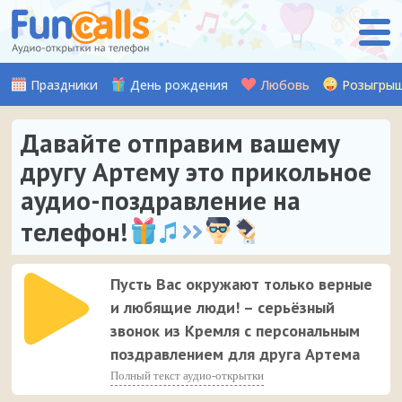
Праздники
День рождения
Любовь
Розыгры
Давайте отправим вашему
другу Артему это прикольное
аудио-поздравление на
телефон!
Пусть Вас окружают только верные
и любящие люди! – серьёзный
звонок из Кремля с персональным
поздравлением для друга Артема
Полный текст аудио-открытки