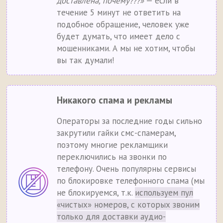
доставлена, почему???»
— если в
течение 5 минут не ответить на
подобное обращение, человек уже
будет думать, что имеет дело с
мошенниками. А мы не хотим, чтобы
вы так думали!
Никакого спама и рекламы
Операторы за последние годы сильно
закрутили гайки смс-спамерам,
поэтому многие рекламщики
переключились на звонки по
телефону. Очень популярны сервисы
по блокировке телефонного спама (мы
не блокируемся, т.к.
используем пул
«чистых» номеров, с которых звоним
только для доставки аудио-