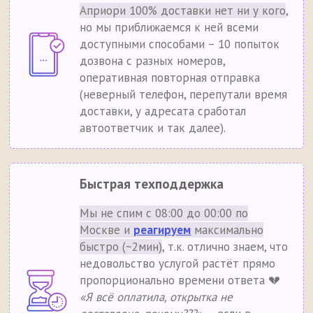
Априори 100% доставки нет ни у кого
,
но мы приближаемся к ней всеми
доступными способами – 10 попыток
дозвона с разных номеров,
оперативная повторная отправка
(неверный телефон, перепутали время
доставки, у адресата сработал
автоответчик и так далее).
Быстрая техподдержка
Мы не спим с 08:00 до 00:00 по
Москве и
реагируем
максимально
быстро (~2мин)
, т.к. отлично знаем, что
недовольство услугой растёт прямо
пропорционально времени ответа 💔
«Я всё оплатила, открытка не