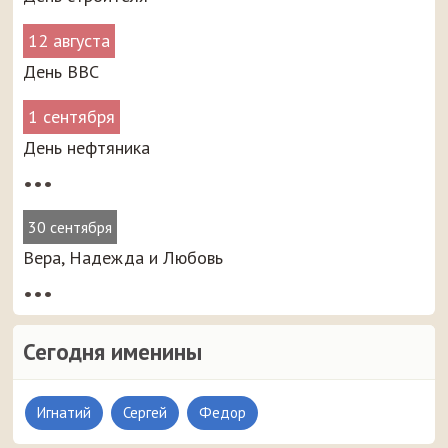
12 августа
День ВВС
1 сентября
День нефтяника
•••
30 сентября
Вера, Надежда и Любовь
•••
Сегодня именины
Игнатий
Сергей
Федор