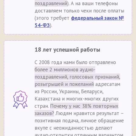
поздравлений
). А на ваши телефоны
доставляем только чеки после оплаты
(этого требует
федеральный закон №
54-ФЗ
).
18 лет успешной работы
С 2008 года нами было отправлено
более 2 миллионов аудио-
поздравлений, голосовых признаний,
розыгрышей и пожеланий
адресатам
из России, Украины, Беларуси,
Казахстана и многих-многих других
стран.
Почему у нас 38% повторных
заказов?
Людям нравится результат –
позитивная подача, личное обращение
вкупе с неожиданностью делают
аудио-открытки отличным вариантом