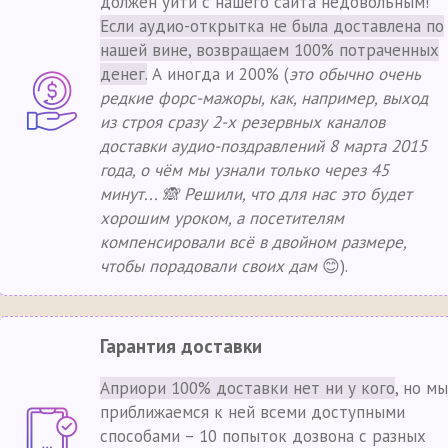
должен уйти с нашего сайта недовольным!
Если аудио-открытка не была доставлена по
нашей вине, возвращаем 100% потраченных
денег.
А иногда и 200% (
это обычно очень
редкие форс-мажоры, как, например, выход
из строя сразу 2-х резервных каналов
доставки аудио-поздравлений 8 марта 2015
года, о чём мы узнали только через 45
минут... 🙈 Решили, что для нас это будет
хорошим уроком, а посетителям
компенсировали всё в двойном размере,
чтобы порадовали своих дам
😊).
Гарантия доставки
Априори 100% доставки нет ни у кого
, но мы
приближаемся к ней всеми доступными
способами – 10 попыток дозвона с разных