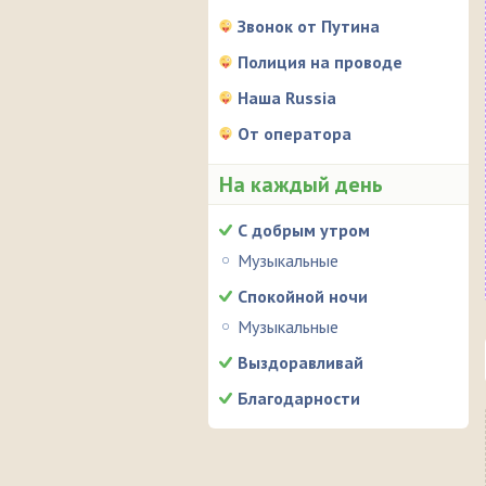
Звонок от Путина
Полиция на проводе
Наша Russia
От оператора
На каждый день
С добрым утром
Музыкальные
Спокойной ночи
Музыкальные
Выздоравливай
Благодарности