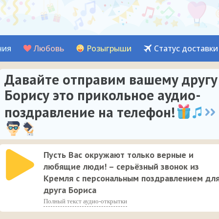
ния
Любовь
Розыгрыши
Статус доставки
Давайте отправим вашему другу
Борису это прикольное аудио-
поздравление на телефон!
Пусть Вас окружают только верные и
любящие люди! – серьёзный звонок из
Кремля с персональным поздравлением дл
друга Бориса
Полный текст аудио-открытки