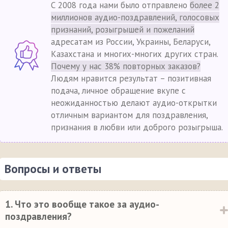
С 2008 года нами было отправлено
более 2
миллионов аудио-поздравлений, голосовых
признаний, розыгрышей и пожеланий
адресатам из России, Украины, Беларуси,
Казахстана и многих-многих других стран.
Почему у нас 38% повторных заказов?
Людям нравится результат – позитивная
подача, личное обращение вкупе с
неожиданностью делают аудио-открытки
отличным вариантом для поздравления,
признания в любви или доброго розыгрыша.
Вопросы и ответы
1. Что это вообще такое за аудио-
поздравления?