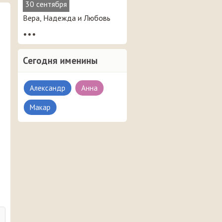
30 сентября
Вера, Надежда и Любовь
•••
Сегодня именины
Александр
Анна
Макар