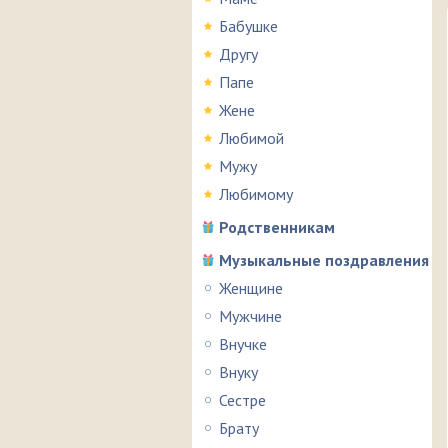
Бабушке
Другу
Папе
Жене
Любимой
Мужу
Любимому
Родственникам
Музыкальные поздравления
Женщине
Мужчине
Внучке
Внуку
Сестре
Брату