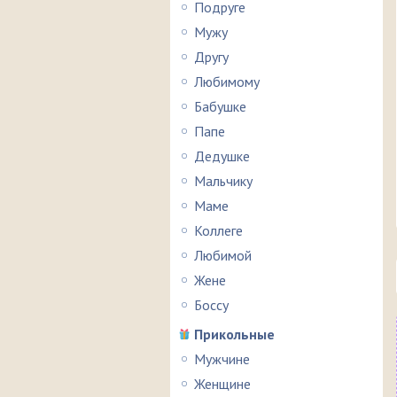
Подруге
Мужу
Другу
Любимому
Бабушке
Папе
Дедушке
Мальчику
Маме
Коллеге
Любимой
Жене
Боссу
Прикольные
Мужчине
Женщине