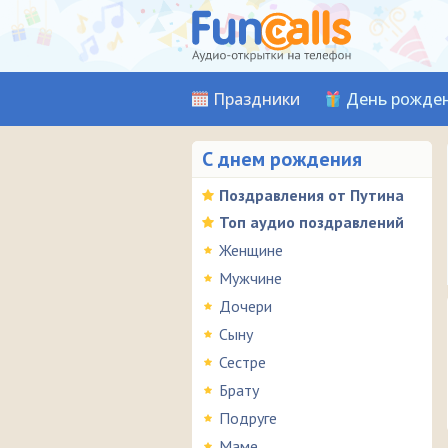
Праздники
День рожде
С днем рождения
Поздравления от Путина
Топ аудио поздравлений
Женщине
Мужчине
Дочери
Сыну
Сестре
Брату
Подруге
Маме