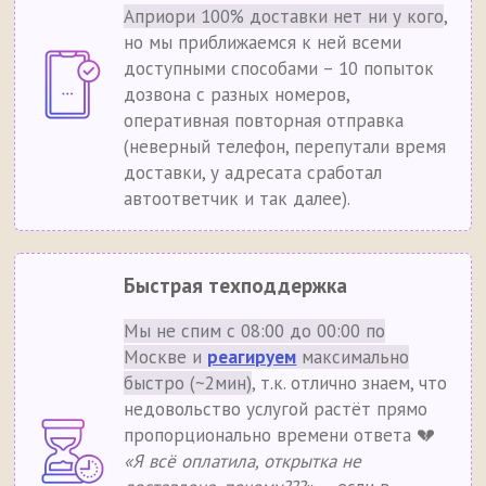
Априори 100% доставки нет ни у кого
,
но мы приближаемся к ней всеми
доступными способами – 10 попыток
дозвона с разных номеров,
оперативная повторная отправка
(неверный телефон, перепутали время
доставки, у адресата сработал
автоответчик и так далее).
Быстрая техподдержка
Мы не спим с 08:00 до 00:00 по
Москве и
реагируем
максимально
быстро (~2мин)
, т.к. отлично знаем, что
недовольство услугой растёт прямо
пропорционально времени ответа 💔
«Я всё оплатила, открытка не