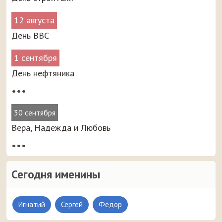
12 августа
День ВВС
1 сентября
День нефтяника
•••
30 сентября
Вера, Надежда и Любовь
•••
Сегодня именины
Игнатий
Сергей
Федор