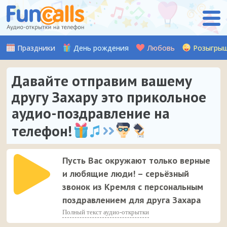
Праздники
День рождения
Любовь
Розыгры
Давайте отправим вашему
другу Захару это прикольное
аудио-поздравление на
телефон!
Пусть Вас окружают только верные
и любящие люди! – серьёзный
звонок из Кремля с персональным
поздравлением для друга Захара
Полный текст аудио-открытки