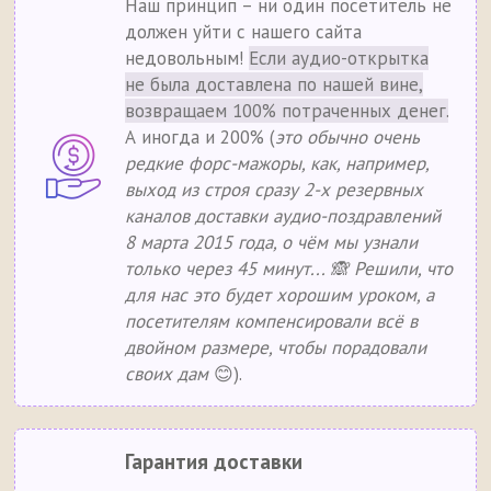
Наш принцип – ни один посетитель не
должен уйти с нашего сайта
недовольным!
Если аудио-открытка
не была доставлена по нашей вине,
возвращаем 100% потраченных денег.
А иногда и 200% (
это обычно очень
редкие форс-мажоры, как, например,
выход из строя сразу 2-х резервных
каналов доставки аудио-поздравлений
8 марта 2015 года, о чём мы узнали
только через 45 минут... 🙈 Решили, что
для нас это будет хорошим уроком, а
посетителям компенсировали всё в
двойном размере, чтобы порадовали
своих дам
😊).
Гарантия доставки