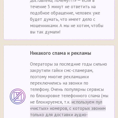
доставлена, почему???»
— если в
течение 5 минут не ответить на
подобное обращение, человек уже
будет думать, что имеет дело с
мошенниками. А мы не хотим, чтобы
вы так думали!
Никакого спама и рекламы
Операторы за последние годы сильно
закрутили гайки смс-спамерам,
поэтому многие рекламщики
переключились на звонки по
телефону. Очень популярны сервисы
по блокировке телефонного спама (мы
не блокируемся, т.к.
используем пул
«чистых» номеров, с которых звоним
только для доставки аудио-