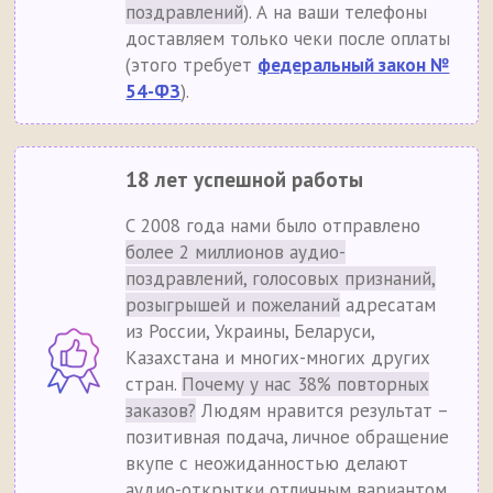
поздравлений
). А на ваши телефоны
доставляем только чеки после оплаты
(этого требует
федеральный закон №
54-ФЗ
).
18 лет успешной работы
С 2008 года нами было отправлено
более 2 миллионов аудио-
поздравлений, голосовых признаний,
розыгрышей и пожеланий
адресатам
из России, Украины, Беларуси,
Казахстана и многих-многих других
стран.
Почему у нас 38% повторных
заказов?
Людям нравится результат –
позитивная подача, личное обращение
вкупе с неожиданностью делают
аудио-открытки отличным вариантом