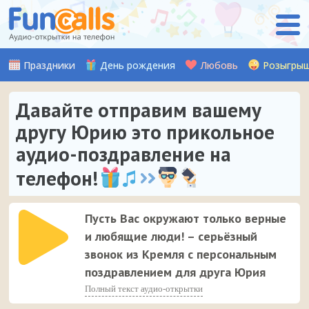
Праздники
День рождения
Любовь
Розыгры
Давайте отправим вашему
другу Юрию это прикольное
аудио-поздравление на
телефон!
Пусть Вас окружают только верные
и любящие люди! – серьёзный
звонок из Кремля с персональным
поздравлением для друга Юрия
Полный текст аудио-открытки