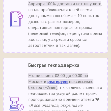
Априори 100% доставки нет ни у кого
,
но мы приближаемся к ней всеми
доступными способами – 10 попыток
дозвона с разных номеров,
оперативная повторная отправка
(неверный телефон, перепутали время
доставки, у адресата сработал
автоответчик и так далее).
Быстрая техподдержка
Мы не спим с 08:00 до 00:00 по
Москве и
реагируем
максимально
быстро (~2мин)
, т.к. отлично знаем, что
недовольство услугой растёт прямо
пропорционально времени ответа 💔
«Я всё оплатила, открытка не