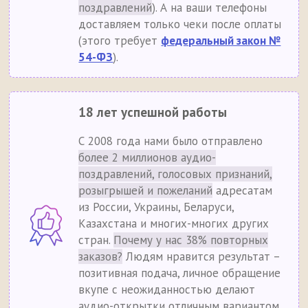
поздравлений
). А на ваши телефоны
доставляем только чеки после оплаты
(этого требует
федеральный закон №
54-ФЗ
).
18 лет успешной работы
С 2008 года нами было отправлено
более 2 миллионов аудио-
поздравлений, голосовых признаний,
розыгрышей и пожеланий
адресатам
из России, Украины, Беларуси,
Казахстана и многих-многих других
стран.
Почему у нас 38% повторных
заказов?
Людям нравится результат –
позитивная подача, личное обращение
вкупе с неожиданностью делают
аудио-открытки отличным вариантом