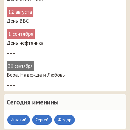
12 августа
День ВВС
1 сентября
День нефтяника
•••
30 сентября
Вера, Надежда и Любовь
•••
Сегодня именины
Игнатий
Сергей
Федор