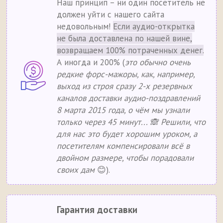
Наш принцип – ни один посетитель не
должен уйти с нашего сайта
недовольным!
Если аудио-открытка
не была доставлена по нашей вине,
возвращаем 100% потраченных денег.
А иногда и 200% (
это обычно очень
редкие форс-мажоры, как, например,
выход из строя сразу 2-х резервных
каналов доставки аудио-поздравлений
8 марта 2015 года, о чём мы узнали
только через 45 минут... 🙈 Решили, что
для нас это будет хорошим уроком, а
посетителям компенсировали всё в
двойном размере, чтобы порадовали
своих дам
😊).
Гарантия доставки