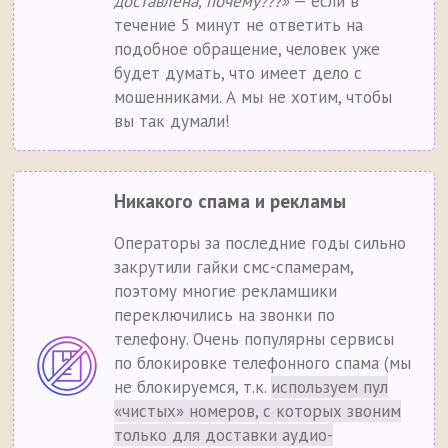
доставлена, почему???»
— если в
течение 5 минут не ответить на
подобное обращение, человек уже
будет думать, что имеет дело с
мошенниками. А мы не хотим, чтобы
вы так думали!
Никакого спама и рекламы
Операторы за последние годы сильно
закрутили гайки смс-спамерам,
поэтому многие рекламщики
переключились на звонки по
телефону. Очень популярны сервисы
по блокировке телефонного спама (мы
не блокируемся, т.к.
используем пул
«чистых» номеров, с которых звоним
только для доставки аудио-