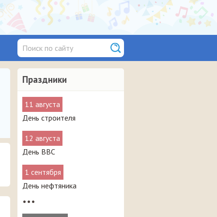
Праздники
11 августа
День строителя
12 августа
День ВВС
1 сентября
День нефтяника
•••