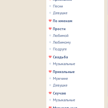
Песни
Девушке
По именам
Прости
Любимой
Любимому
Подруге
Свадьба
Музыкальные
Прикольные
Мужчине
Девушке
Скучаю
Музыкальные
Музыкальные