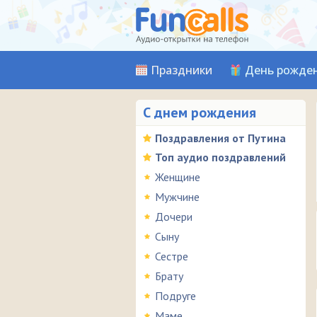
Праздники
День рожде
С днем рождения
Поздравления от Путина
Топ аудио поздравлений
Женщине
Мужчине
Дочери
Сыну
Сестре
Брату
Подруге
Маме