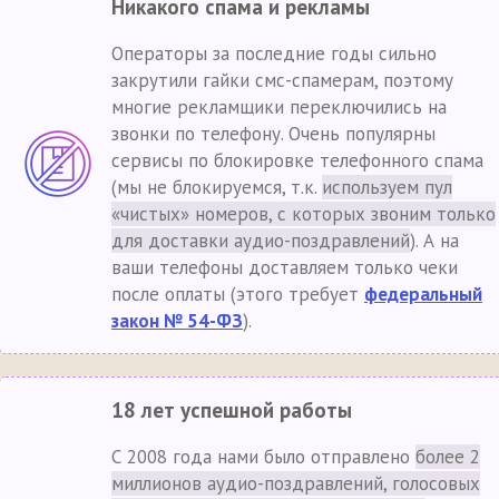
Никакого спама и рекламы
Операторы за последние годы сильно
закрутили гайки смс-спамерам, поэтому
многие рекламщики переключились на
звонки по телефону. Очень популярны
сервисы по блокировке телефонного спама
(мы не блокируемся, т.к.
используем пул
«чистых» номеров, с которых звоним только
для доставки аудио-поздравлений
). А на
ваши телефоны доставляем только чеки
после оплаты (этого требует
федеральный
закон № 54-ФЗ
).
18 лет успешной работы
С 2008 года нами было отправлено
более 2
миллионов аудио-поздравлений, голосовых