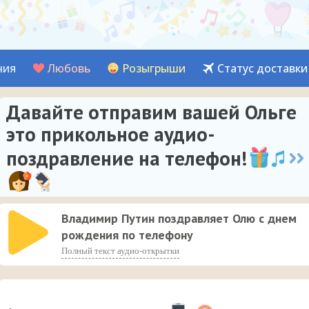
ния
Любовь
Розыгрыши
Статус доставки
Давайте отправим вашей Ольге
это прикольное аудио-
поздравление на телефон!
Владимир Путин поздравляет Олю с днем
рождения по телефону
Полный текст аудио-открытки