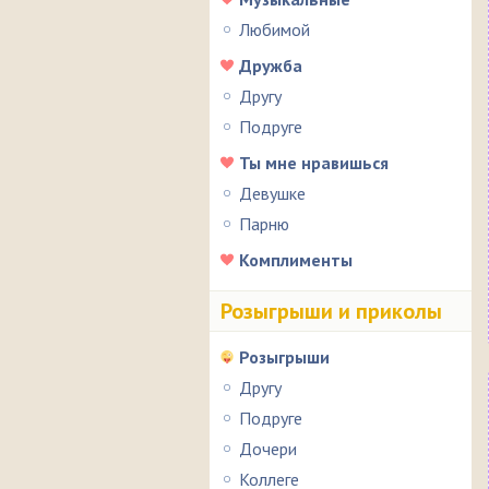
Любимой
Дружба
Другу
Подруге
Ты мне нравишься
Девушке
Парню
Комплименты
Розыгрыши и приколы
Розыгрыши
Другу
Подруге
Дочери
Коллеге