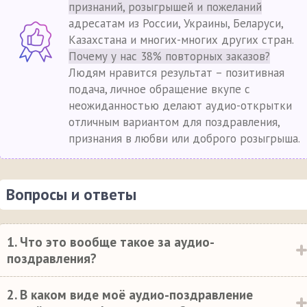
признаний, розыгрышей и пожеланий
адресатам из России, Украины, Беларуси,
Казахстана и многих-многих других стран.
Почему у нас 38% повторных заказов?
Людям нравится результат – позитивная
подача, личное обращение вкупе с
неожиданностью делают аудио-открытки
отличным вариантом для поздравления,
признания в любви или доброго розыгрыша.
Вопросы и ответы
1. Что это вообще такое за аудио-
поздравления?
2. В каком виде моё аудио-поздравление