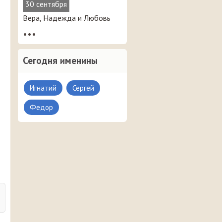
30 сентября
Вера, Надежда и Любовь
•••
Сегодня именины
Игнатий
Сергей
Федор