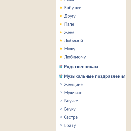
Бабушке
Другу
Папе
Жене
Любимой
Мужу
Любимому
Родственникам
Музыкальные поздравления
Женщине
Мужчине
Внучке
Внуку
Сестре
Брату