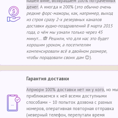
нашей вине, возвращаем 100% потраченных
денег.
А иногда и 200% (
это обычно очень
редкие форс-мажоры, как, например, выход
из строя сразу 2-х резервных каналов
доставки аудио-поздравлений 8 марта 2015
года, о чём мы узнали только через 45
минут... 🙈 Решили, что для нас это будет
хорошим уроком, а посетителям
компенсировали всё в двойном размере,
чтобы порадовали своих дам
😊).
Гарантия доставки
Априори 100% доставки нет ни у кого
, но мы
приближаемся к ней всеми доступными
способами – 10 попыток дозвона с разных
номеров, оперативная повторная отправка
(неверный телефон, перепутали время