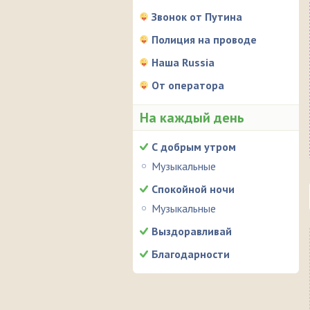
Звонок от Путина
Полиция на проводе
Наша Russia
От оператора
На каждый день
С добрым утром
Музыкальные
Спокойной ночи
Музыкальные
Выздоравливай
Благодарности