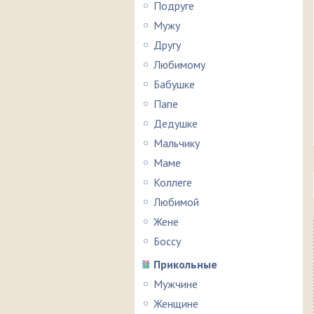
Подруге
Мужу
Другу
Любимому
Бабушке
Папе
Дедушке
Мальчику
Маме
Коллеге
Любимой
Жене
Боссу
Прикольные
Мужчине
Женщине