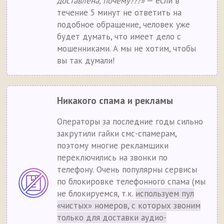
доставлена, почему???»
— если в
течение 5 минут не ответить на
подобное обращение, человек уже
будет думать, что имеет дело с
мошенниками. А мы не хотим, чтобы
вы так думали!
Никакого спама и рекламы
Операторы за последние годы сильно
закрутили гайки смс-спамерам,
поэтому многие рекламщики
переключились на звонки по
телефону. Очень популярны сервисы
по блокировке телефонного спама (мы
не блокируемся, т.к.
используем пул
«чистых» номеров, с которых звоним
только для доставки аудио-