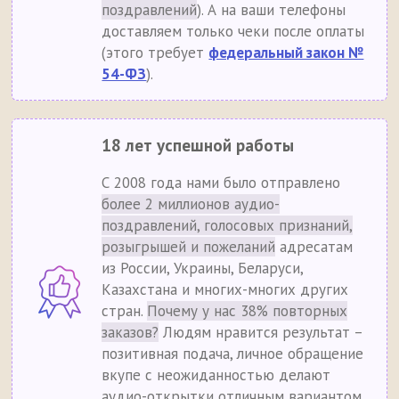
поздравлений
). А на ваши телефоны
доставляем только чеки после оплаты
(этого требует
федеральный закон №
54-ФЗ
).
18 лет успешной работы
С 2008 года нами было отправлено
более 2 миллионов аудио-
поздравлений, голосовых признаний,
розыгрышей и пожеланий
адресатам
из России, Украины, Беларуси,
Казахстана и многих-многих других
стран.
Почему у нас 38% повторных
заказов?
Людям нравится результат –
позитивная подача, личное обращение
вкупе с неожиданностью делают
аудио-открытки отличным вариантом