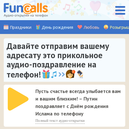
Праздники
День рождения
Любовь
Розыгры
Давайте отправим вашему
адресату это прикольное
аудио-поздравление на
телефон!
Пусть счастье всегда улыбается вам
и вашим близким! – Путин
поздравляет с Днём рождения
Ислама по телефону
Полный текст аудио-открытки