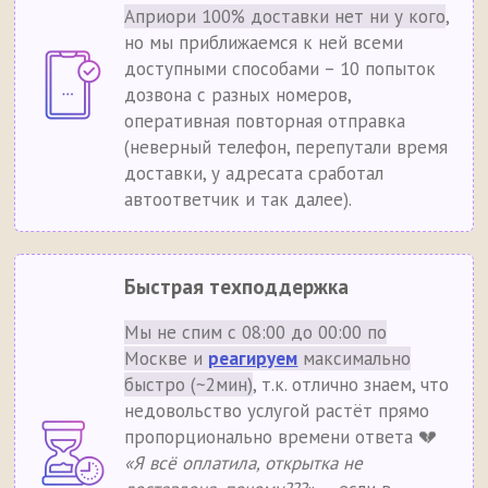
Априори 100% доставки нет ни у кого
,
но мы приближаемся к ней всеми
доступными способами – 10 попыток
дозвона с разных номеров,
оперативная повторная отправка
(неверный телефон, перепутали время
доставки, у адресата сработал
автоответчик и так далее).
Быстрая техподдержка
Мы не спим с 08:00 до 00:00 по
Москве и
реагируем
максимально
быстро (~2мин)
, т.к. отлично знаем, что
недовольство услугой растёт прямо
пропорционально времени ответа 💔
«Я всё оплатила, открытка не