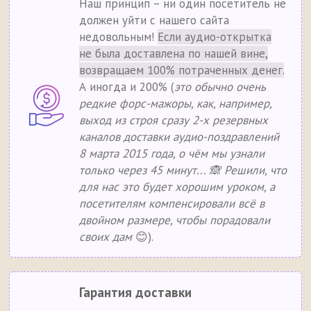
Наш принцип – ни один посетитель не
должен уйти с нашего сайта
недовольным!
Если аудио-открытка
не была доставлена по нашей вине,
возвращаем 100% потраченных денег.
А иногда и 200% (
это обычно очень
редкие форс-мажоры, как, например,
выход из строя сразу 2-х резервных
каналов доставки аудио-поздравлений
8 марта 2015 года, о чём мы узнали
только через 45 минут... 🙈 Решили, что
для нас это будет хорошим уроком, а
посетителям компенсировали всё в
двойном размере, чтобы порадовали
своих дам
😊).
Гарантия доставки