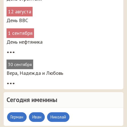
12 августа
День ВВС
1 сентября
День нефтяника
•••
30 сентября
Вера, Надежда и Любовь
•••
Сегодня именины
Герман
Иван
Николай