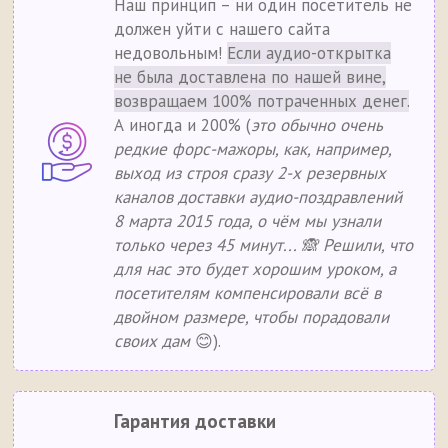
Наш принцип – ни один посетитель не
должен уйти с нашего сайта
недовольным!
Если аудио-открытка
не была доставлена по нашей вине,
возвращаем 100% потраченных денег.
А иногда и 200% (
это обычно очень
редкие форс-мажоры, как, например,
выход из строя сразу 2-х резервных
каналов доставки аудио-поздравлений
8 марта 2015 года, о чём мы узнали
только через 45 минут... 🙈 Решили, что
для нас это будет хорошим уроком, а
посетителям компенсировали всё в
двойном размере, чтобы порадовали
своих дам
😊).
Гарантия доставки