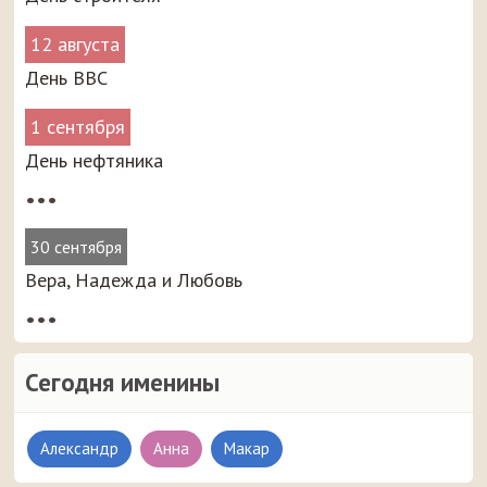
12 августа
День ВВС
1 сентября
День нефтяника
•••
30 сентября
Вера, Надежда и Любовь
•••
Сегодня именины
Александр
Анна
Макар