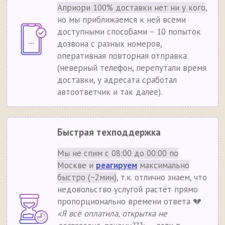
Априори 100% доставки нет ни у кого
,
но мы приближаемся к ней всеми
доступными способами – 10 попыток
дозвона с разных номеров,
оперативная повторная отправка
(неверный телефон, перепутали время
доставки, у адресата сработал
автоответчик и так далее).
Быстрая техподдержка
Мы не спим с 08:00 до 00:00 по
Москве и
реагируем
максимально
быстро (~2мин)
, т.к. отлично знаем, что
недовольство услугой растёт прямо
пропорционально времени ответа 💔
«Я всё оплатила, открытка не