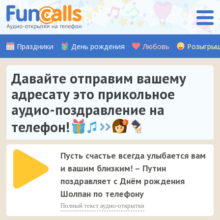
Праздники
День рождения
Любовь
Розыгры
Давайте отправим вашему
адресату это прикольное
аудио-поздравление на
телефон!
Пусть счастье всегда улыбается вам
и вашим близким! – Путин
поздравляет с Днём рождения
Шолпан по телефону
Полный текст аудио-открытки