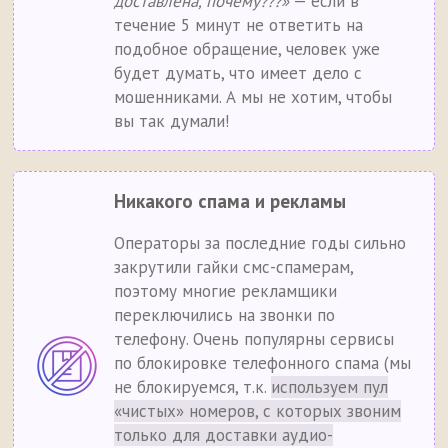
доставлена, почему???»
— если в
течение 5 минут не ответить на
подобное обращение, человек уже
будет думать, что имеет дело с
мошенниками. А мы не хотим, чтобы
вы так думали!
Никакого спама и рекламы
Операторы за последние годы сильно
закрутили гайки смс-спамерам,
поэтому многие рекламщики
переключились на звонки по
телефону. Очень популярны сервисы
по блокировке телефонного спама (мы
не блокируемся, т.к.
используем пул
«чистых» номеров, с которых звоним
только для доставки аудио-