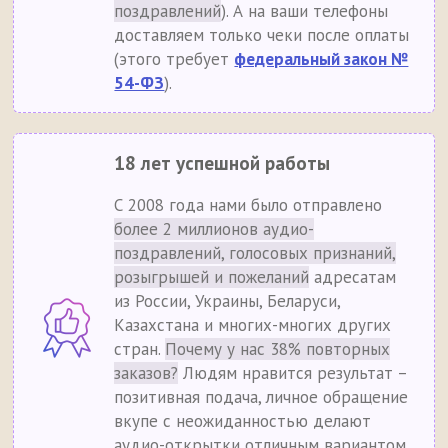
поздравлений
). А на ваши телефоны
доставляем только чеки после оплаты
(этого требует
федеральный закон №
54-ФЗ
).
18 лет успешной работы
С 2008 года нами было отправлено
более 2 миллионов аудио-
поздравлений, голосовых признаний,
розыгрышей и пожеланий
адресатам
из России, Украины, Беларуси,
Казахстана и многих-многих других
стран.
Почему у нас 38% повторных
заказов?
Людям нравится результат –
позитивная подача, личное обращение
вкупе с неожиданностью делают
аудио-открытки отличным вариантом