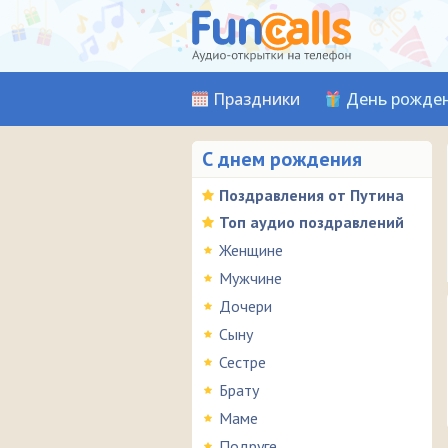
Праздники
День рожде
С днем рождения
Поздравления от Путина
Топ аудио поздравлений
Женщине
Мужчине
Дочери
Сыну
Сестре
Брату
Маме
Подруге