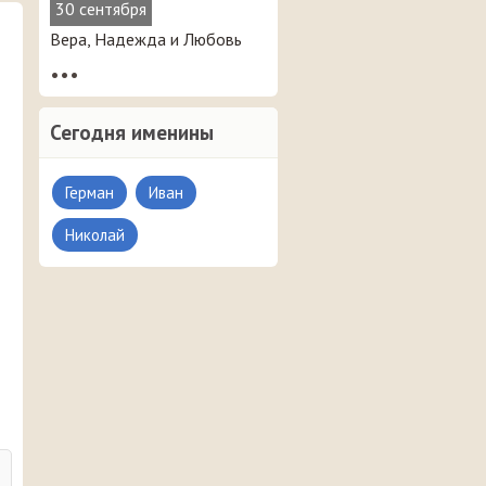
30 сентября
Вера, Надежда и Любовь
•••
Сегодня именины
Герман
Иван
Николай