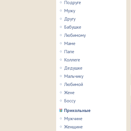
Подруге
Мужу
Другу
Бабушке
Любимому
Маме
Папе
Коллеге
Дедушке
Мальчику
Любимой
Жене
Боссу
Прикольные
Мужчине
Женщине