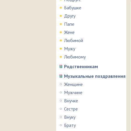
Бабушке
Другу
Папе
Жене
Любимой
Мужу
Любимому
Родственникам
Музыкальные поздравления
Женщине
Мужчине
Внучке
Сестре
Внуку
Брату