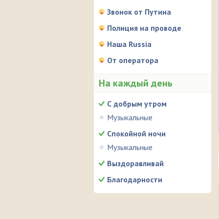
Звонок от Путина
Полиция на проводе
Наша Russia
От оператора
На каждый день
С добрым утром
Музыкальные
Спокойной ночи
Музыкальные
Выздоравливай
Благодарности