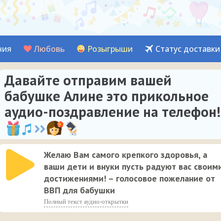
ния
Любовь
Розыгрыши
Статус доставки
Давайте отправим вашей
бабушке Алине это прикольное
аудио-поздравление на телефон!
Желаю Вам самого крепкого здоровья, а
ваши дети и внуки пусть радуют вас своим
достижениями! – голосовое пожелание от
ВВП для бабушки
Полный текст аудио-открытки