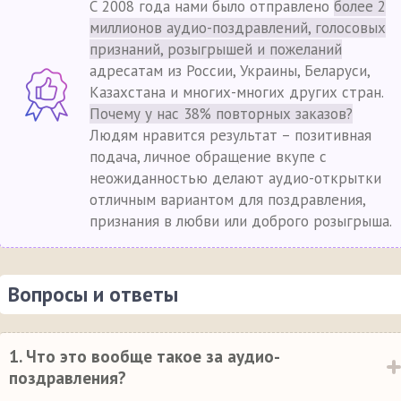
С 2008 года нами было отправлено
более 2
миллионов аудио-поздравлений, голосовых
признаний, розыгрышей и пожеланий
адресатам из России, Украины, Беларуси,
Казахстана и многих-многих других стран.
Почему у нас 38% повторных заказов?
Людям нравится результат – позитивная
подача, личное обращение вкупе с
неожиданностью делают аудио-открытки
отличным вариантом для поздравления,
признания в любви или доброго розыгрыша.
Вопросы и ответы
1. Что это вообще такое за аудио-
поздравления?