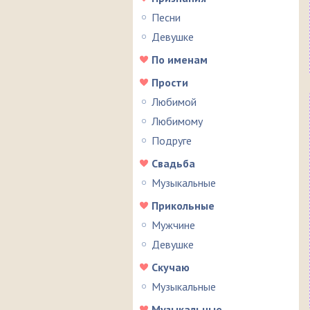
Песни
Девушке
По именам
Прости
Любимой
Любимому
Подруге
Свадьба
Музыкальные
Прикольные
Мужчине
Девушке
Скучаю
Музыкальные
Музыкальные