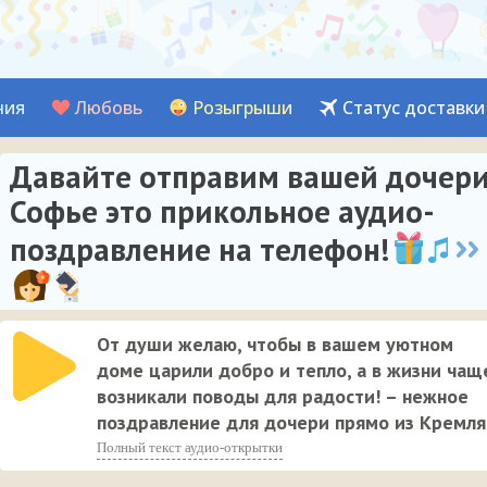
ния
Любовь
Розыгрыши
Статус доставки
Давайте отправим вашей дочер
Софье это прикольное аудио-
поздравление на телефон!
От души желаю, чтобы в вашем уютном
доме царили добро и тепло, а в жизни чащ
возникали поводы для радости! – нежное
поздравление для дочери прямо из Кремля
Полный текст аудио-открытки