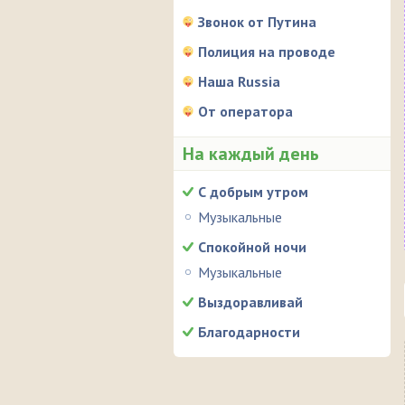
Звонок от Путина
Полиция на проводе
Наша Russia
От оператора
На каждый день
С добрым утром
Музыкальные
Спокойной ночи
Музыкальные
Выздоравливай
Благодарности