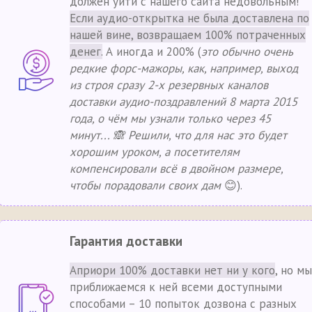
должен уйти с нашего сайта недовольным!
Если аудио-открытка не была доставлена по
нашей вине, возвращаем 100% потраченных
денег.
А иногда и 200% (
это обычно очень
редкие форс-мажоры, как, например, выход
из строя сразу 2-х резервных каналов
доставки аудио-поздравлений 8 марта 2015
года, о чём мы узнали только через 45
минут... 🙈 Решили, что для нас это будет
хорошим уроком, а посетителям
компенсировали всё в двойном размере,
чтобы порадовали своих дам
😊).
Гарантия доставки
Априори 100% доставки нет ни у кого
, но мы
приближаемся к ней всеми доступными
способами – 10 попыток дозвона с разных