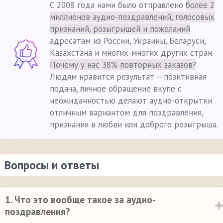
С 2008 года нами было отправлено
более 2
миллионов аудио-поздравлений, голосовых
признаний, розыгрышей и пожеланий
адресатам из России, Украины, Беларуси,
Казахстана и многих-многих других стран.
Почему у нас 38% повторных заказов?
Людям нравится результат – позитивная
подача, личное обращение вкупе с
неожиданностью делают аудио-открытки
отличным вариантом для поздравления,
признания в любви или доброго розыгрыша.
Вопросы и ответы
1. Что это вообще такое за аудио-
поздравления?