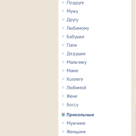
Подруге
Мужу
Другу
Любимому
Бабушке
Папе
Дедушке
Мальчику
Маме
Коллеге
Любимой
Жене
Боссу
Прикольные
Мужчине
Женщине