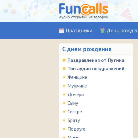
Праздники
День рожде
С днем рождения
Поздравления от Путина
Топ аудио поздравлений
Женщине
Мужчине
Дочери
Сыну
Сестре
Брату
Подруге
Маме