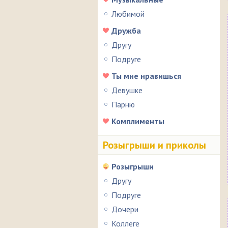
Любимой
Дружба
Другу
Подруге
Ты мне нравишься
Девушке
Парню
Комплименты
Розыгрыши и приколы
Розыгрыши
Другу
Подруге
Дочери
Коллеге