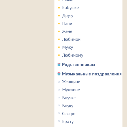
Бабушке
Другу
Папе
Жене
Любимой
Мужу
Любимому
Родственникам
Музыкальные поздравления
Женщине
Мужчине
Внучке
Внуку
Сестре
Брату