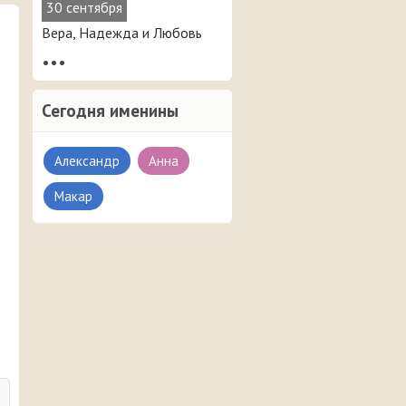
30 сентября
Вера, Надежда и Любовь
•••
Сегодня именины
Александр
Анна
Макар