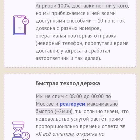
Априори 100% доставки нет ни у кого
,
но мы приближаемся к ней всеми
доступными способами – 10 попыток
дозвона с разных номеров,
оперативная повторная отправка
(неверный телефон, перепутали время
доставки, у адресата сработал
автоответчик и так далее).
Быстрая техподдержка
Мы не спим с 08:00 до 00:00 по
Москве и
реагируем
максимально
быстро (~2мин)
, т.к. отлично знаем, что
недовольство услугой растёт прямо
пропорционально времени ответа 💔
«Я всё оплатила, открытка не