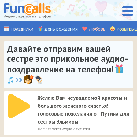
Праздники
День рождения
Любовь
Розыгры
Давайте отправим вашей
сестре это прикольное аудио-
поздравление на телефон!
Желаю Вам неувядаемой красоты и
большого женского счастья! –
голосовые пожелания от Путина для
сестры Эльмиры
Полный текст аудио-открытки