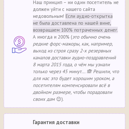
Наш принцип – ни один посетитель не
должен уйти с нашего сайта
недовольным!
Если аудио-открытка
не была доставлена по нашей вине,
возвращаем 100% потраченных денег.
А иногда и 200% (
это обычно очень
редкие форс-мажоры, как, например,
выход из строя сразу 2-х резервных
каналов доставки аудио-поздравлений
8 марта 2015 года, о чём мы узнали
только через 45 минут... 🙈 Решили, что
для нас это будет хорошим уроком, а
посетителям компенсировали всё в
двойном размере, чтобы порадовали
своих дам
😊).
Гарантия доставки