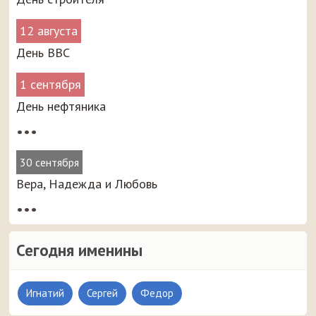
12 августа
День ВВС
1 сентября
День нефтяника
•••
30 сентября
Вера, Надежда и Любовь
•••
Сегодня именины
Игнатий
Сергей
Федор