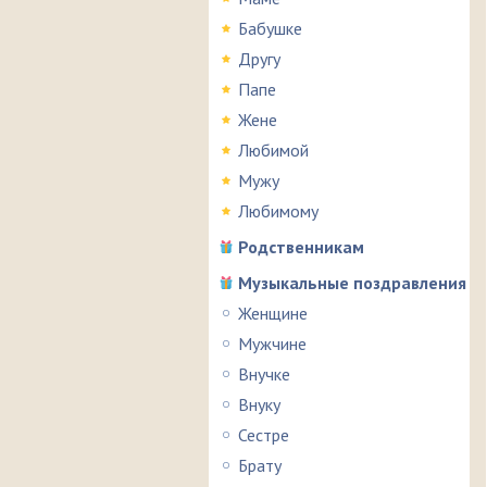
Бабушке
Другу
Папе
Жене
Любимой
Мужу
Любимому
Родственникам
Музыкальные поздравления
Женщине
Мужчине
Внучке
Внуку
Сестре
Брату