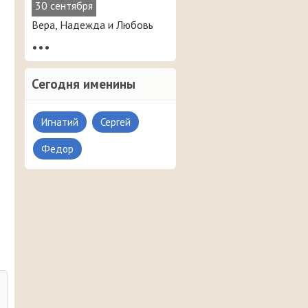
30 сентября
Вера, Надежда и Любовь
•••
Сегодня именины
Игнатий
Сергей
Федор