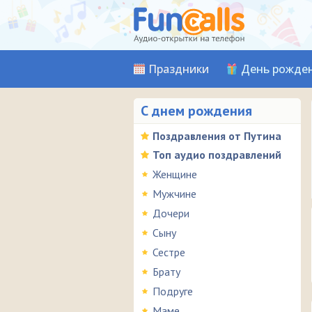
Праздники
День рожде
С днем рождения
Поздравления от Путина
Топ аудио поздравлений
Женщине
Мужчине
Дочери
Сыну
Сестре
Брату
Подруге
Маме