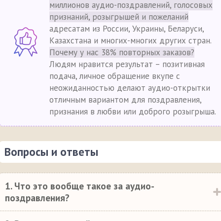
миллионов аудио-поздравлений, голосовых
признаний, розыгрышей и пожеланий
адресатам из России, Украины, Беларуси,
Казахстана и многих-многих других стран.
Почему у нас 38% повторных заказов?
Людям нравится результат – позитивная
подача, личное обращение вкупе с
неожиданностью делают аудио-открытки
отличным вариантом для поздравления,
признания в любви или доброго розыгрыша.
Вопросы и ответы
1. Что это вообще такое за аудио-
поздравления?