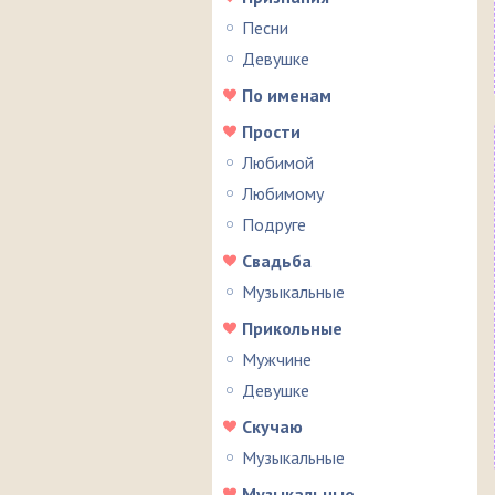
Песни
Девушке
По именам
Прости
Любимой
Любимому
Подруге
Свадьба
Музыкальные
Прикольные
Мужчине
Девушке
Скучаю
Музыкальные
Музыкальные