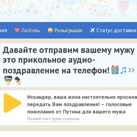
ния
Любовь
Розыгрыши
Статус доставки
Давайте отправим вашему мужу
это прикольное аудио-
поздравление на телефон!
Искандер, ваша жена настоятельно просила
передать Вам поздравления! – голосовые
пожелания от Путина для вашего мужа
Полный текст аудио-открытки