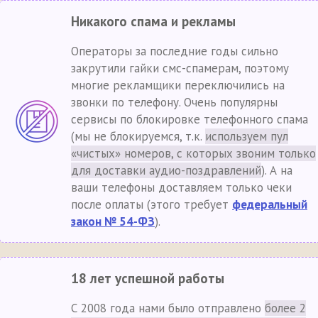
Никакого спама и рекламы
Операторы за последние годы сильно
закрутили гайки смс-спамерам, поэтому
многие рекламщики переключились на
звонки по телефону. Очень популярны
сервисы по блокировке телефонного спама
(мы не блокируемся, т.к.
используем пул
«чистых» номеров, с которых звоним только
для доставки аудио-поздравлений
). А на
ваши телефоны доставляем только чеки
после оплаты (этого требует
федеральный
закон № 54-ФЗ
).
18 лет успешной работы
С 2008 года нами было отправлено
более 2