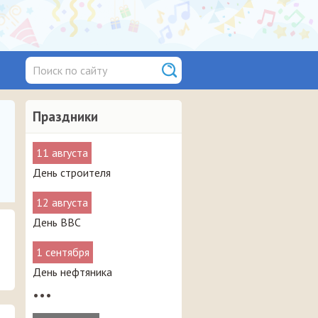
Праздники
11 августа
День строителя
12 августа
День ВВС
1 сентября
День нефтяника
•••