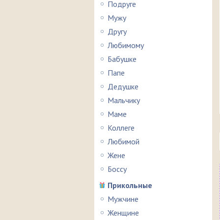
Подруге
Мужу
Другу
Любимому
Бабушке
Папе
Дедушке
Мальчику
Маме
Коллеге
Любимой
Жене
Боссу
Прикольные
Мужчине
Женщине