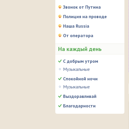
Звонок от Путина
Полиция на проводе
Наша Russia
От оператора
На каждый день
С добрым утром
Музыкальные
Спокойной ночи
Музыкальные
Выздоравливай
Благодарности