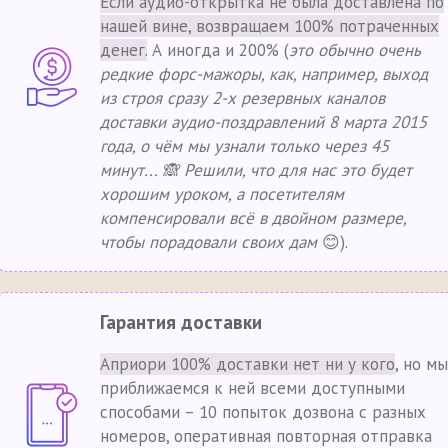
Если аудио-открытка не была доставлена по
нашей вине, возвращаем 100% потраченных
денег.
А иногда и 200% (
это обычно очень
редкие форс-мажоры, как, например, выход
из строя сразу 2-х резервных каналов
доставки аудио-поздравлений 8 марта 2015
года, о чём мы узнали только через 45
минут... 🙈 Решили, что для нас это будет
хорошим уроком, а посетителям
компенсировали всё в двойном размере,
чтобы порадовали своих дам
😊).
Гарантия доставки
Априори 100% доставки нет ни у кого
, но мы
приближаемся к ней всеми доступными
способами – 10 попыток дозвона с разных
номеров, оперативная повторная отправка