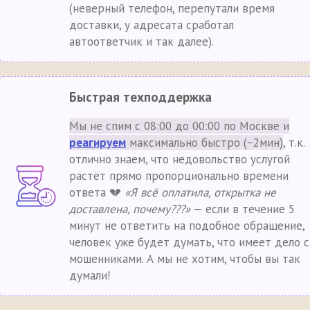
(неверный телефон, перепутали время
доставки, у адресата сработал
автоответчик и так далее).
Быстрая техподдержка
Мы не спим с 08:00 до 00:00 по Москве и
реагируем
максимально быстро (~2мин)
, т.к.
отлично знаем, что недовольство услугой
растёт прямо пропорционально времени
ответа 💔
«Я всё оплатила, открытка не
доставлена, почему???»
— если в течение 5
минут не ответить на подобное обращение,
человек уже будет думать, что имеет дело с
мошенниками. А мы не хотим, чтобы вы так
думали!