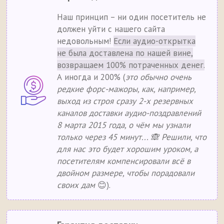
Наш принцип – ни один посетитель не
должен уйти с нашего сайта
недовольным!
Если аудио-открытка
не была доставлена по нашей вине,
возвращаем 100% потраченных денег.
А иногда и 200% (
это обычно очень
редкие форс-мажоры, как, например,
выход из строя сразу 2-х резервных
каналов доставки аудио-поздравлений
8 марта 2015 года, о чём мы узнали
только через 45 минут... 🙈 Решили, что
для нас это будет хорошим уроком, а
посетителям компенсировали всё в
двойном размере, чтобы порадовали
своих дам
😊).