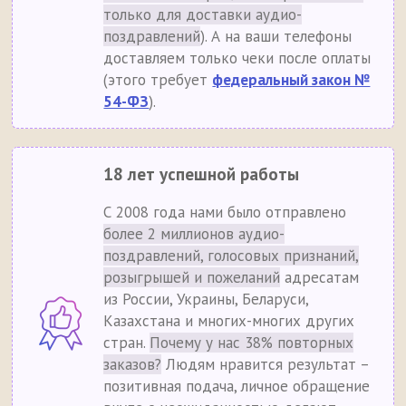
только для доставки аудио-
поздравлений
). А на ваши телефоны
доставляем только чеки после оплаты
(этого требует
федеральный закон №
54-ФЗ
).
18 лет успешной работы
С 2008 года нами было отправлено
более 2 миллионов аудио-
поздравлений, голосовых признаний,
розыгрышей и пожеланий
адресатам
из России, Украины, Беларуси,
Казахстана и многих-многих других
стран.
Почему у нас 38% повторных
заказов?
Людям нравится результат –
позитивная подача, личное обращение