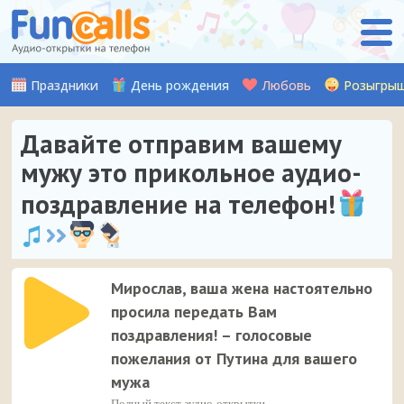
Праздники
День рождения
Любовь
Розыгры
Давайте отправим вашему
мужу это прикольное аудио-
поздравление на телефон!
Мирослав, ваша жена настоятельно
просила передать Вам
поздравления! – голосовые
пожелания от Путина для вашего
мужа
Полный текст аудио-открытки