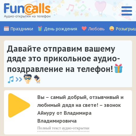
Праздники
День рождения
Любовь
Розыгры
Давайте отправим вашему
дяде это прикольное аудио-
поздравление на телефон!
Вы – самый добрый, отзывчивый и
любимый дядя на свете! – звонок
Айнуру от Владимира
Владимировича
Полный текст аудио-открытки