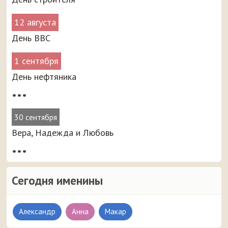
12 августа
День ВВС
1 сентября
День нефтяника
•••
30 сентября
Вера, Надежда и Любовь
•••
Сегодня именины
Александр
Анна
Макар