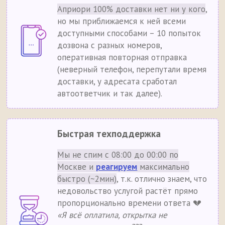
Априори 100% доставки нет ни у кого
,
но мы приближаемся к ней всеми
доступными способами – 10 попыток
дозвона с разных номеров,
оперативная повторная отправка
(неверный телефон, перепутали время
доставки, у адресата сработал
автоответчик и так далее).
Быстрая техподдержка
Мы не спим с 08:00 до 00:00 по
Москве и
реагируем
максимально
быстро (~2мин)
, т.к. отлично знаем, что
недовольство услугой растёт прямо
пропорционально времени ответа 💔
«Я всё оплатила, открытка не