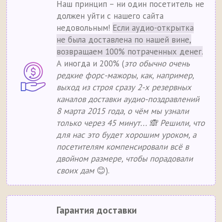
Наш принцип – ни один посетитель не
должен уйти с нашего сайта
недовольным!
Если аудио-открытка
не была доставлена по нашей вине,
возвращаем 100% потраченных денег.
А иногда и 200% (
это обычно очень
редкие форс-мажоры, как, например,
выход из строя сразу 2-х резервных
каналов доставки аудио-поздравлений
8 марта 2015 года, о чём мы узнали
только через 45 минут... 🙈 Решили, что
для нас это будет хорошим уроком, а
посетителям компенсировали всё в
двойном размере, чтобы порадовали
своих дам
😊).
Гарантия доставки