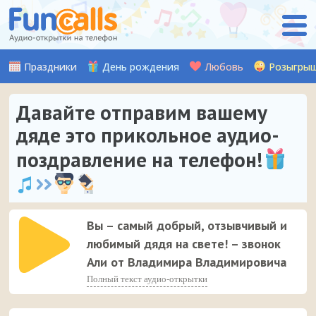
Праздники
День рождения
Любовь
Розыгры
Давайте отправим вашему
дяде это прикольное аудио-
поздравление на телефон!
Вы – самый добрый, отзывчивый и
любимый дядя на свете! – звонок
Али от Владимира Владимировича
Полный текст аудио-открытки