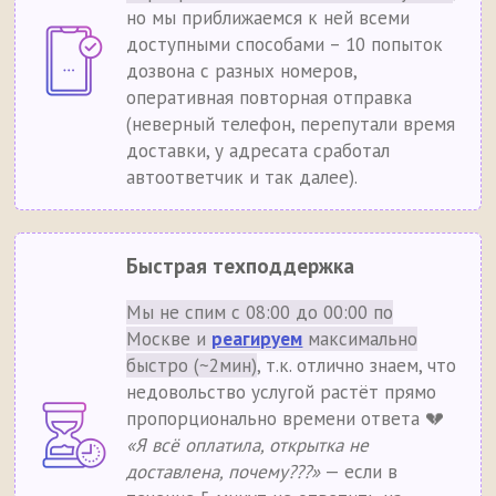
но мы приближаемся к ней всеми
доступными способами – 10 попыток
дозвона с разных номеров,
оперативная повторная отправка
(неверный телефон, перепутали время
доставки, у адресата сработал
автоответчик и так далее).
Быстрая техподдержка
Мы не спим с 08:00 до 00:00 по
Москве и
реагируем
максимально
быстро (~2мин)
, т.к. отлично знаем, что
недовольство услугой растёт прямо
пропорционально времени ответа 💔
«Я всё оплатила, открытка не
доставлена, почему???»
— если в