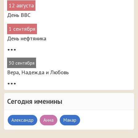
12 августа
День ВВС
1 сентября
День нефтяника
•••
30 сентября
Вера, Надежда и Любовь
•••
Сегодня именины
Александр
Анна
Макар