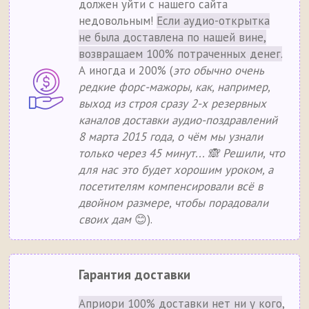
должен уйти с нашего сайта
недовольным!
Если аудио-открытка
не была доставлена по нашей вине,
возвращаем 100% потраченных денег.
А иногда и 200% (
это обычно очень
редкие форс-мажоры, как, например,
выход из строя сразу 2-х резервных
каналов доставки аудио-поздравлений
8 марта 2015 года, о чём мы узнали
только через 45 минут... 🙈 Решили, что
для нас это будет хорошим уроком, а
посетителям компенсировали всё в
двойном размере, чтобы порадовали
своих дам
😊).
Гарантия доставки
Априори 100% доставки нет ни у кого
,