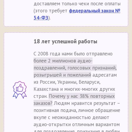
доставляем только чеки после оплаты
(этого требует
федеральный закон №
54-ФЗ
).
18 лет успешной работы
С 2008 года нами было отправлено
более 2 миллионов аудио-
поздравлений, голосовых признаний,
розыгрышей и пожеланий
адресатам
из России, Украины, Беларуси,
Казахстана и многих-многих других
стран.
Почему у нас 38% повторных
заказов?
Людям нравится результат –
позитивная подача, личное обращение
вкупе с неожиданностью делают
аудио-открытки отличным вариантом
для поздравления, признания в любви