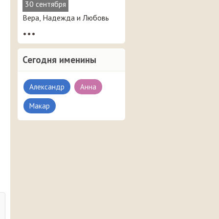
30 сентября
Вера, Надежда и Любовь
•••
Сегодня именины
Александр
Анна
Макар