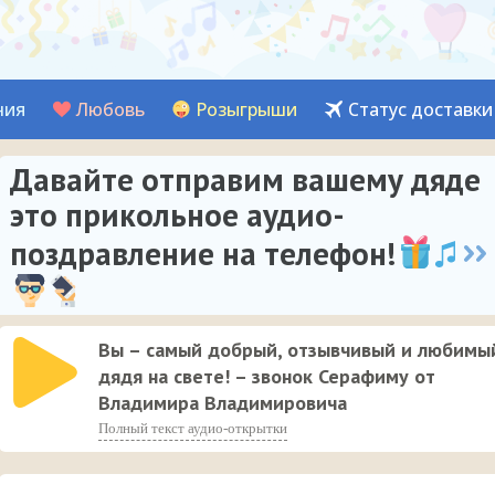
ния
Любовь
Розыгрыши
Статус доставки
Давайте отправим вашему дяде
это прикольное аудио-
поздравление на телефон!
Вы – самый добрый, отзывчивый и любимы
дядя на свете! – звонок Серафиму от
Владимира Владимировича
Полный текст аудио-открытки