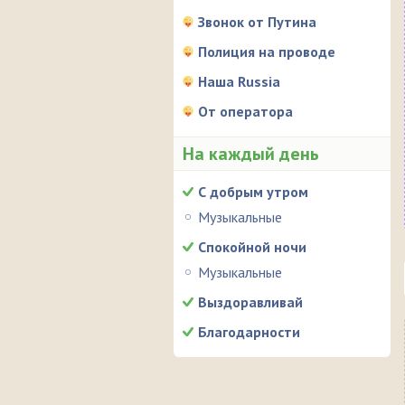
Звонок от Путина
Полиция на проводе
Наша Russia
От оператора
На каждый день
С добрым утром
Музыкальные
Спокойной ночи
Музыкальные
Выздоравливай
Благодарности