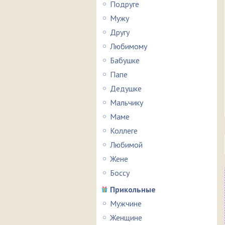
Подруге
Мужу
Другу
Любимому
Бабушке
Папе
Дедушке
Мальчику
Маме
Коллеге
Любимой
Жене
Боссу
Прикольные
Мужчине
Женщине