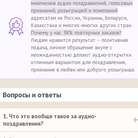
миллионов аудио-поздравлений, голосовых
признаний, розыгрышей и пожеланий
адресатам из России, Украины, Беларуси,
Казахстана и многих-многих других стран.
Почему у нас 38% повторных заказов?
Людям нравится результат – позитивная
подача, личное обращение вкупе с
неожиданностью делают аудио-открытки
отличным вариантом для поздравления,
признания в любви или доброго розыгрыша.
Вопросы и ответы
1. Что это вообще такое за аудио-
поздравления?