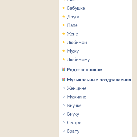
Бабушке
Другу
Папе
Жене
Любимой
Мужу
Любимому
Родственникам
Музыкальные поздравления
Женщине
Мужчине
Внучке
Внуку
Сестре
Брату