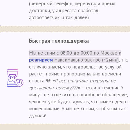
(неверный телефон, перепутали время
доставки, у адресата сработал
автоответчик и так далее).
Быстрая техподдержка
Мы не спим с 08:00 до 00:00 по Москве и
реагируем
максимально быстро (~2мин)
, т.к.
отлично знаем, что недовольство услугой
растёт прямо пропорционально времени
ответа 💔
«Я всё оплатила, открытка не
доставлена, почему???»
— если в течение 5
минут не ответить на подобное обращение,
человек уже будет думать, что имеет дело с
мошенниками. А мы не хотим, чтобы вы так
думали!