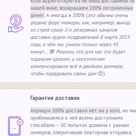
Если аудио-открытка не была доставлена по
нашей вине, возвращаем 100% потраченных
денег.
А иногда и 200% (
это обычно очень
редкие форс-мажоры, как, например, выход
из строя сразу 2-х резервных каналов
доставки аудио-поздравлений 8 марта 2015
года, о чём мы узнали только через 45
минут... 🙈 Решили, что для нас это будет
хорошим уроком, а посетителям
компенсировали всё в двойном размере,
чтобы порадовали своих дам
😊).
Гарантия доставки
Априори 100% доставки нет ни у кого
, но мы
приближаемся к ней всеми доступными
способами – 10 попыток дозвона с разных
номеров, оперативная повторная отправка