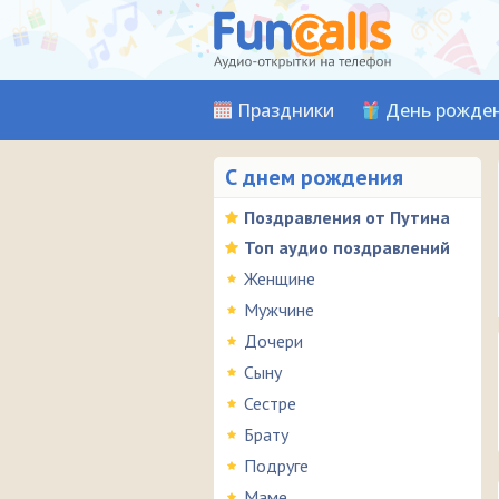
Праздники
День рожде
С днем рождения
Поздравления от Путина
Топ аудио поздравлений
Женщине
Мужчине
Дочери
Сыну
Сестре
Брату
Подруге
Маме