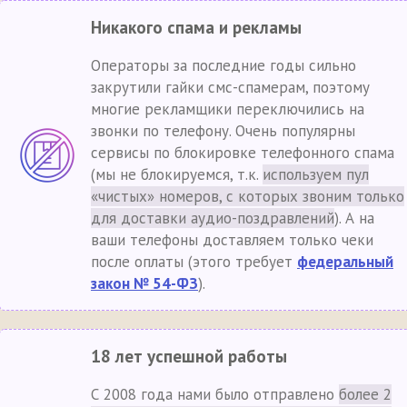
Никакого спама и рекламы
Операторы за последние годы сильно
закрутили гайки смс-спамерам, поэтому
многие рекламщики переключились на
звонки по телефону. Очень популярны
сервисы по блокировке телефонного спама
(мы не блокируемся, т.к.
используем пул
«чистых» номеров, с которых звоним только
для доставки аудио-поздравлений
). А на
ваши телефоны доставляем только чеки
после оплаты (этого требует
федеральный
закон № 54-ФЗ
).
18 лет успешной работы
С 2008 года нами было отправлено
более 2